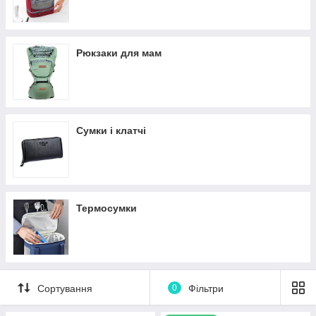
Рюкзаки для мам
Сумки і клатчі
Термосумки
Сортування
0
Фільтри