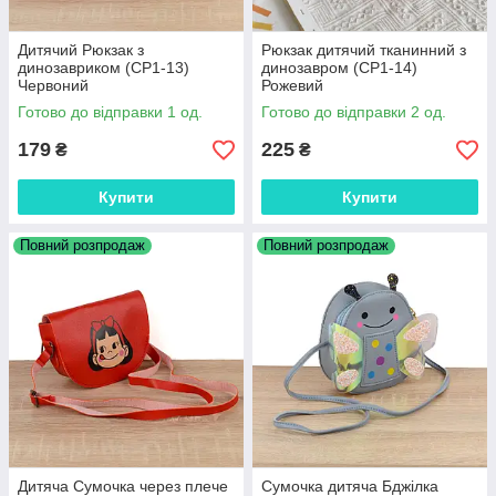
Дитячий Рюкзак з
Рюкзак дитячий тканинний з
динозавриком (СР1-13)
динозавром (СР1-14)
Червоний
Рожевий
Готово до відправки 1 од.
Готово до відправки 2 од.
179
225
₴
₴
Купити
Купити
Повний розпродаж
Повний розпродаж
Дитяча Сумочка через плече
Сумочка дитяча Бджілка