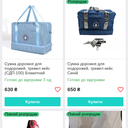
Розпродаж
Сумка дорожня для
Сумка дорожня для
подорожей, тревел кейс
подорожей, тревел кейс
(СДП-100) Блакитний
Синій
Готово до відправки 3 од.
Готово до відправки
630
650
₴
₴
Купити
Купити
Повний розпродаж
Повний розпродаж