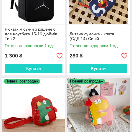
Рюкзак міський з кишенею
для ноутбука 15-16 дюймів
Дитяча сумочка - клатч
Тип 2
(СДД-14) Синій
Готово до відправки 1 од.
Готово до відправки 1 од.
1 300
280
₴
₴
Купити
Купити
Повний розпродаж
Повний розпродаж