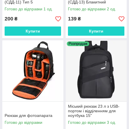
(СДД-11) Тип 5
(СДД-13) Блакитний
Готово до відправки 1 од.
Готово до відправки 2 од.
200
139
₴
₴
Купити
Купити
Розпродаж
Міський рюкзак 23 л з USB-
портом і відділенням для
Рюкзак для фотоапарата
ноутбука 15"
Готово до відправки
Готово до відправки 3 од.