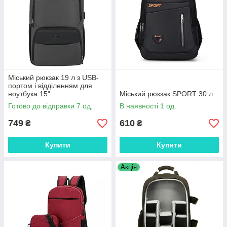
Міський рюкзак 19 л з USB-
портом і відділенням для
ноутбука 15"
Міський рюкзак SPORT 30 л
Готово до відправки 7 од.
В наявності 1 од.
749
610
₴
₴
Купити
Купити
Акція