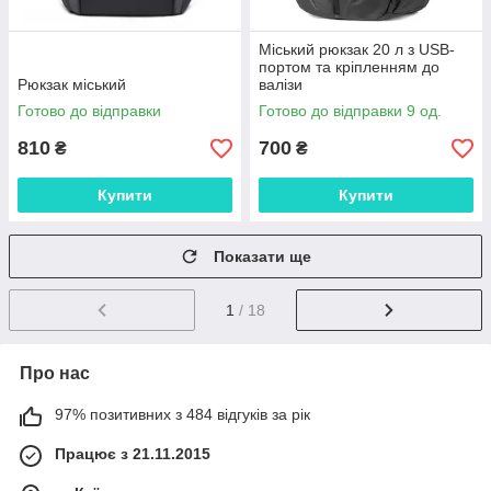
Міський рюкзак 20 л з USB-
портом та кріпленням до
Рюкзак міський
валізи
Готово до відправки
Готово до відправки 9 од.
810
700
₴
₴
Купити
Купити
Показати ще
1
/ 18
Про нас
97% позитивних з 484 відгуків за рік
Працює з 21.11.2015