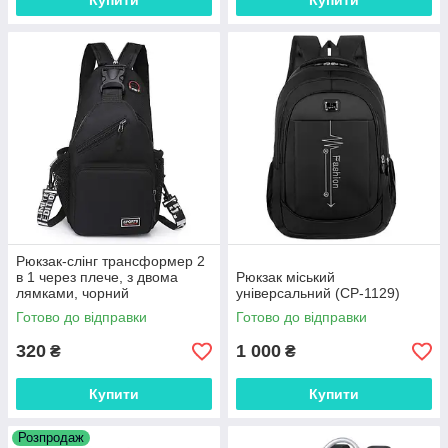
Купити
Купити
Рюкзак-слінг трансформер 2
в 1 через плече, з двома
Рюкзак міський
лямками, чорний
універсальний (СР-1129)
Готово до відправки
Готово до відправки
320
1 000
₴
₴
Купити
Купити
Розпродаж