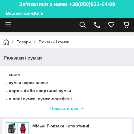
Зв'язатися з нами +38(050)933-64-09
Ваш магазин.Київ
Товари
Рюкзаки і сумки
Рюкзаки і сумки
- клатчі
- сумки через плече
- дорожні або спортивні сумки
- ділові сумки, сумки-портфелі
- гаманці
Показати все
Міські Рюкзаки і спортивні