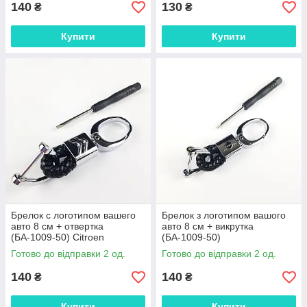
140
130
₴
₴
Купити
Купити
Брелок с логотипом вашего
Брелок з логотипом вашого
авто 8 см + отвертка
авто 8 см + викрутка
(БА-1009-50) Citroen
(БА-1009-50)
Готово до відправки 2 од.
Готово до відправки 2 од.
140
140
₴
₴
Купити
Купити