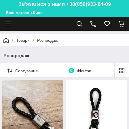
Зв'язатися з нами +38(050)933-64-09
Ваш магазин.Київ
Товари
Розпродаж
Розпродаж
Сортування
0
Фільтри