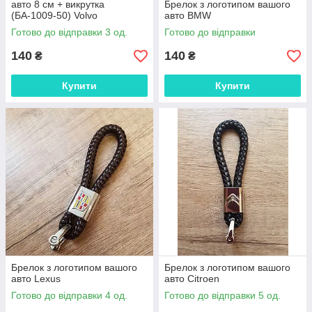
авто 8 см + викрутка
Брелок з логотипом вашого
(БА-1009-50) Volvo
авто BMW
Готово до відправки 3 од.
Готово до відправки
140
140
₴
₴
Купити
Купити
Брелок з логотипом вашого
Брелок з логотипом вашого
авто Lexus
авто Citroen
Готово до відправки 4 од.
Готово до відправки 5 од.