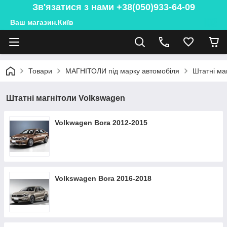
Зв'язатися з нами +38(050)933-64-09
Ваш магазин.Київ
Товари
МАГНІТОЛИ під марку автомобіля
Штатні ма
Штатні магнітоли Volkswagen
Volkwagen Bora 2012-2015
Volkswagen Bora 2016-2018