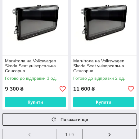
Магнітола на Volkswagen
Магнітола на Volkswagen
Skoda Seat універсальна
Skoda Seat універсальна
Сенсорна
Сенсорна
Готово до відправки 3 од.
Готово до відправки 2 од.
9 300
11 600
₴
₴
Купити
Купити
Показати ще
1
/ 9