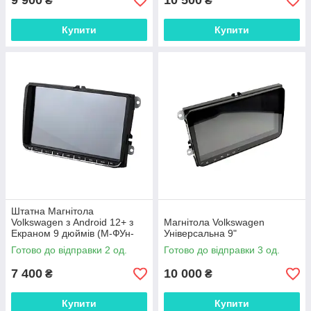
9 900
10 500
₴
₴
Купити
Купити
Штатна Магнітола
Volkswagen з Android 12+ з
Магнітола Volkswagen
Екраном 9 дюймів (М-ФУн-
Універсальна 9"
КР-3Ж)
Готово до відправки 2 од.
Готово до відправки 3 од.
7 400
10 000
₴
₴
Купити
Купити