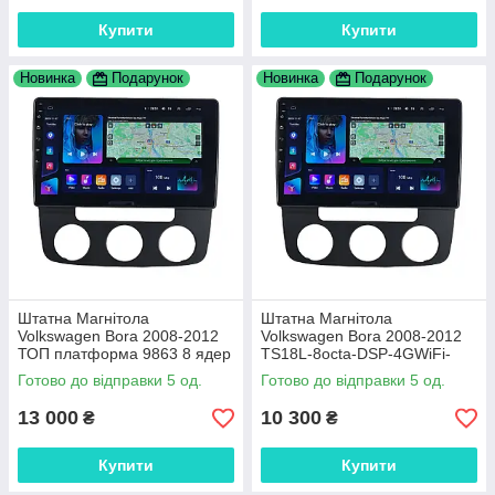
Купити
Купити
Новинка
Подарунок
Новинка
Подарунок
Штатна Магнітола
Штатна Магнітола
Volkswagen Bora 2008-2012
Volkswagen Bora 2008-2012
ТОП платформа 9863 8 ядер
TS18L-8octa-DSP-4GWiFi-
4G DSP
CarPlay
Готово до відправки 5 од.
Готово до відправки 5 од.
13 000
10 300
₴
₴
Купити
Купити