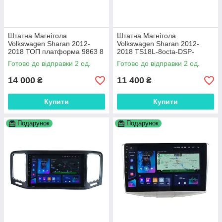
Штатна Магнітола
Штатна Магнітола
Volkswagen Sharan 2012-
Volkswagen Sharan 2012-
2018 ТОП платформа 9863 8
2018 TS18L-8octa-DSP-
ядер 4G DSP
4GWiFi-CarPlay
Готово до відправки 2 од.
Готово до відправки 2 од.
14 000
11 400
₴
₴
Купити
Купити
Подарунок
Подарунок