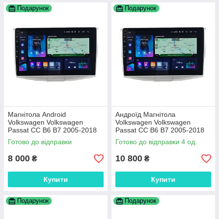
Подарунок
Подарунок
Магнітола Android
Андроїд Магнітола
Volkswagen Volkswagen
Volkswagen Volkswagen
Passat CC B6 B7 2005-2018
Passat CC B6 B7 2005-2018
WiFi CarPlay 2/32 4 ядра
A8-8core-4G-360-CarPlay-
Готово до відправки
Готово до відправки 4 од.
4/64
8 000
10 800
₴
₴
Купити
Купити
Подарунок
Подарунок