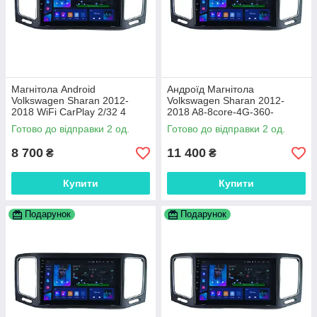
Магнітола Android
Андроїд Магнітола
Volkswagen Sharan 2012-
Volkswagen Sharan 2012-
2018 WiFi CarPlay 2/32 4
2018 A8-8core-4G-360-
ядра
CarPlay-4/64
Готово до відправки 2 од.
Готово до відправки 2 од.
8 700
11 400
₴
₴
Купити
Купити
Подарунок
Подарунок