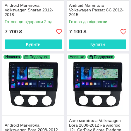
Android Магнітола
Android Магнітола
Volkswagen Sharan 2012-
Volkswagen Passat СС 2012-
2018
2015
Готово до відправки 2 од.
Готово до відправки
7 700
7 100
₴
₴
Купити
Купити
Новинка
Подарунок
Новинка
Подарунок
Авто магнітола Volkswagen
Android Магнітола
Bora 2008-2012 на Android
Volkswagen Bora 2008-2012
12+ CarPlay 8 core Platform