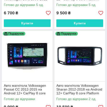
XyAuto
Готово до відправки 5 од.
Готово до відправки 5 од.
6 700
9 500
₴
₴
Купити
Купити
Подарунок
Подарунок
Авто магнітола Volkswagen
Авто магнітола Volkswagen
Passat СС 2012-2015 на
Sharan 2012-2018 на Android
Android 12+ CarPlay 8 core
12+ CarPlay 8 core Platform
Platform XyAuto
XyAuto
Готово до відправки
Готово до відправки 2 од.