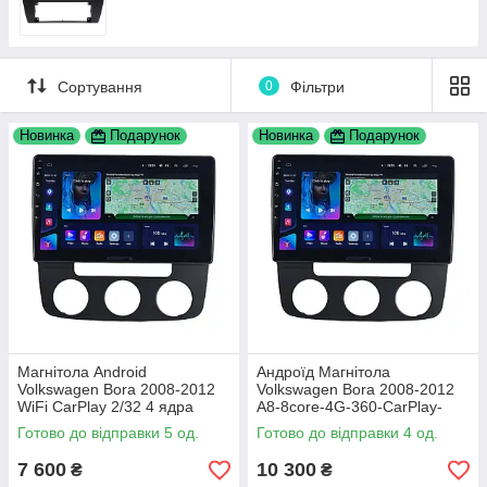
Сортування
0
Фільтри
Новинка
Подарунок
Новинка
Подарунок
Магнітола Android
Андроїд Магнітола
Volkswagen Bora 2008-2012
Volkswagen Bora 2008-2012
WiFi CarPlay 2/32 4 ядра
A8-8core-4G-360-CarPlay-
4/64
Готово до відправки 5 од.
Готово до відправки 4 од.
7 600
10 300
₴
₴