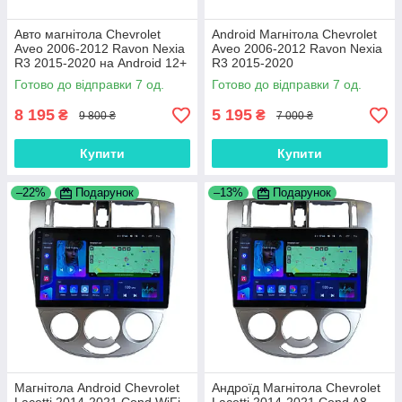
Авто магнітола Chevrolet
Android Магнітола Chevrolet
Aveo 2006-2012 Ravon Nexia
Aveo 2006-2012 Ravon Nexia
R3 2015-2020 на Android 12+
R3 2015-2020
CarPlay 8 core Platform
Готово до відправки 7 од.
Готово до відправки 7 од.
XyAuto
8 195
5 195
₴
₴
9 800 ₴
7 000 ₴
Купити
Купити
–22%
Подарунок
–13%
Подарунок
Магнітола Android Chevrolet
Андроїд Магнітола Chevrolet