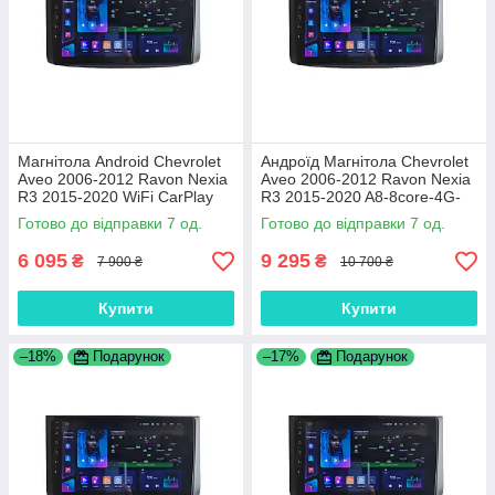
Магнітола Android Chevrolet
Андроїд Магнітола Chevrolet
Aveo 2006-2012 Ravon Nexia
Aveo 2006-2012 Ravon Nexia
R3 2015-2020 WiFi CarPlay
R3 2015-2020 A8-8core-4G-
2/32 4 ядра
360-CarPlay-4/64
Готово до відправки 7 од.
Готово до відправки 7 од.
6 095
9 295
₴
₴
7 900 ₴
10 700 ₴
Купити
Купити
–18%
Подарунок
–17%
Подарунок