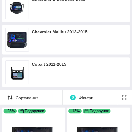
Chevrolet Malibu 2013-2015
Cobalt 2011-2015
Сортування
0
Фільтри
–23%
Подарунок
–13%
Подарунок