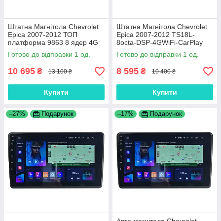
Штатна Магнітола Chevrolet
Штатна Магнітола Chevrolet
Epica 2007-2012 ТОП
Epica 2007-2012 TS18L-
платформа 9863 8 ядер 4G
8octa-DSP-4GWiFi-CarPlay
DSP
Готово до відправки 1 од.
Готово до відправки 1 од.
10 695
8 595
₴
₴
13 100 ₴
10 400 ₴
Купити
Купити
–27%
Подарунок
–17%
Подарунок