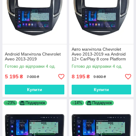
Авто магнітола Chevrolet
Android Магнітола Chevrolet
Aveo 2013-2019 на Android
Aveo 2013-2019
12+ CarPlay 8 core Platform
XyAuto
Готово до відправки 4 од.
Готово до відправки 4 од.
5 195
8 195
₴
₴
7 000 ₴
9 800 ₴
Купити
Купити
–23%
Подарунок
–14%
Подарунок