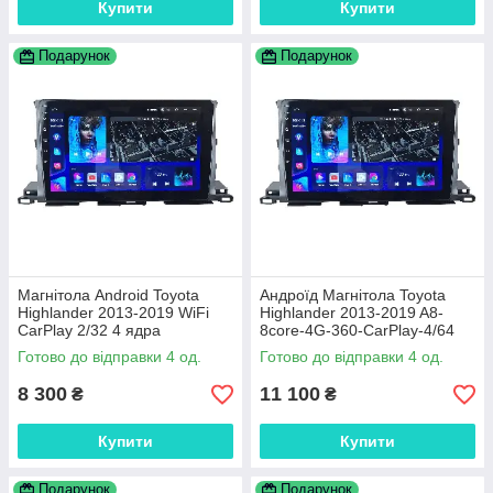
Купити
Купити
Подарунок
Подарунок
Магнітола Android Toyota
Андроїд Магнітола Toyota
Highlander 2013-2019 WiFi
Highlander 2013-2019 A8-
CarPlay 2/32 4 ядра
8core-4G-360-CarPlay-4/64
Готово до відправки 4 од.
Готово до відправки 4 од.
8 300
11 100
₴
₴
Купити
Купити
Подарунок
Подарунок