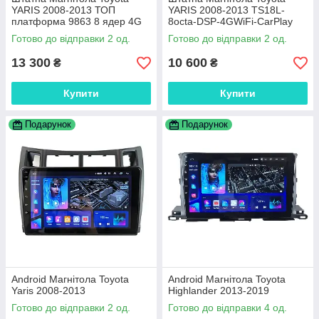
YARIS 2008-2013 ТОП
YARIS 2008-2013 TS18L-
платформа 9863 8 ядер 4G
8octa-DSP-4GWiFi-CarPlay
DSP
Готово до відправки 2 од.
Готово до відправки 2 од.
13 300
10 600
₴
₴
Купити
Купити
Подарунок
Подарунок
Android Магнітола Toyota
Android Магнітола Toyota
Yaris 2008-2013
Highlander 2013-2019
Готово до відправки 2 од.
Готово до відправки 4 од.