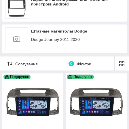
пристроїв Android
Штатные магнитолы Dodge
Dodge Journey 2011-2020
Сортування
0
Фільтри
Подарунок
Подарунок