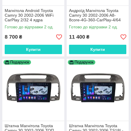
Магнітола Android Toyota
Андроїд Магнітола Toyota
Camry 30 2002-2006 WiFi
Camry 30 2002-2006 A8-
CarPlay 2/32 4 ядра
8core-4G-360-CarPlay-4/64
Готово до відправки 2 од.
Готово до відправки 2 од.
8 700
11 400
₴
₴
Купити
Купити
Подарунок
Подарунок
Штатна Магнітола Toyota
Штатна Магнітола Toyota
Camry 30 2002-2006 ТОП
Camry 30 2002-2006 TS18L-