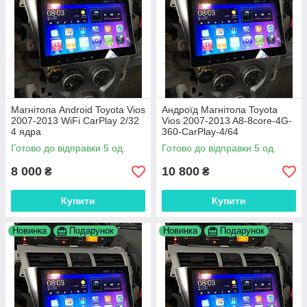
Магнітола Android Toyota Vios
Андроїд Магнітола Toyota
2007-2013 WiFi CarPlay 2/32
Vios 2007-2013 A8-8core-4G-
4 ядра
360-CarPlay-4/64
Готово до відправки 5 од.
Готово до відправки 5 од.
8 000
10 800
₴
₴
Купити
Купити
Новинка
Подарунок
Новинка
Подарунок