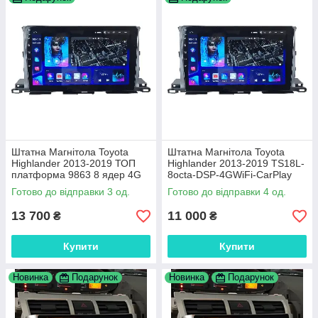
Штатна Магнітола Toyota
Штатна Магнітола Toyota
Highlander 2013-2019 ТОП
Highlander 2013-2019 TS18L-
платформа 9863 8 ядер 4G
8octa-DSP-4GWiFi-CarPlay
DSP
Готово до відправки 3 од.
Готово до відправки 4 од.
13 700
11 000
₴
₴
Купити
Купити
Новинка
Подарунок
Новинка
Подарунок