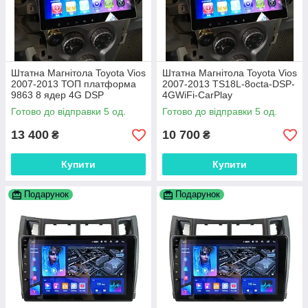
Штатна Магнітола Toyota Vios
Штатна Магнітола Toyota Vios
2007-2013 ТОП платформа
2007-2013 TS18L-8octa-DSP-
9863 8 ядер 4G DSP
4GWiFi-CarPlay
Готово до відправки 5 од.
Готово до відправки 5 од.
13 400
10 700
₴
₴
Купити
Купити
Подарунок
Подарунок