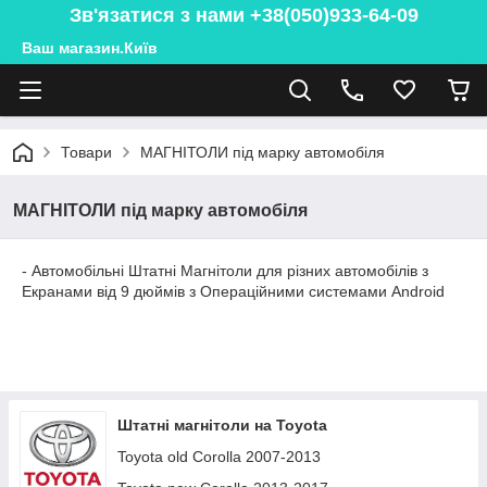
Зв'язатися з нами +38(050)933-64-09
Ваш магазин.Київ
Товари
МАГНІТОЛИ під марку автомобіля
МАГНІТОЛИ під марку автомобіля
- Автомобільні Штатні Магнітоли для різних автомобілів з
Екранами від 9 дюймів з Операційними системами Android
Штатні магнітоли на Toyota
Toyota old Corolla 2007-2013