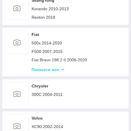
SsangYong
Korando 2010-2013
Rexton 2018
Fiat
500x 2014-2020
F500 2007-2015
Fiat Bravo 198 2 II 2006-2020
FIAT Doblo 2010-2015
Показати все
Fiat Linea 2007-2012
Chrysler
300C 2004-2011
Volvo
XC90 2002-2014