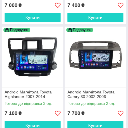
7 000
7 400
₴
₴
Купити
Купити
Подарунок
Подарунок
Android Магнітола Toyota
Android Магнітола Toyota
Highlander 2007-2014
Camry 30 2002-2006
Готово до відправки 3 од.
Готово до відправки 2 од.
7 100
7 700
₴
₴
Купити
Купити