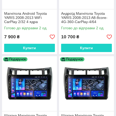
Магнітола Android Toyota
Андроїд Магнітола Toyota
YARIS 2008-2013 WiFi
YARIS 2008-2013 A8-8core-
CarPlay 2/32 4 ядра
4G-360-CarPlay-4/64
Готово до відправки 2 од.
Готово до відправки 2 од.
7 900
10 700
₴
₴
Купити
Купити
Подарунок
Подарунок
Штатна Магнітола Toyota
Штатна Магнітола Toyota