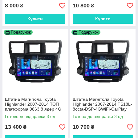
8 000
10 800
₴
₴
Купити
Купити
Подарунок
Подарунок
Штатна Магнітола Toyota
Штатна Магнітола Toyota
Highlander 2007-2014 ТОП
Highlander 2007-2014 TS18L-
платформа 9863 8 ядер 4G
8octa-DSP-4GWiFi-CarPlay
DSP
Готово до відправки 3 од.
Готово до відправки 3 од.
13 400
10 700
₴
₴