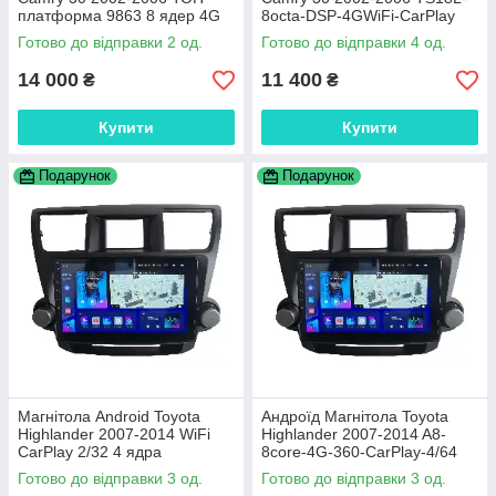
платформа 9863 8 ядер 4G
8octa-DSP-4GWiFi-CarPlay
DSP
Готово до відправки 2 од.
Готово до відправки 4 од.
14 000
11 400
₴
₴
Купити
Купити
Подарунок
Подарунок
Магнітола Android Toyota
Андроїд Магнітола Toyota
Highlander 2007-2014 WiFi
Highlander 2007-2014 A8-
CarPlay 2/32 4 ядра
8core-4G-360-CarPlay-4/64
Готово до відправки 3 од.
Готово до відправки 3 од.