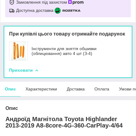
Замовлення під захистом
Доступна доставка
При купівлі цього товару отримайте подарунок
Інструменти для зняття обшивки
(облицювання) авто 4 шт (З-4)
Приховати
Опис
Характеристики
Доставка
Оплата
Умови п
Опис
Андроїд Магнітола Toyota Highlander
2013-2019 A8-8core-4G-360-CarPlay-4/64