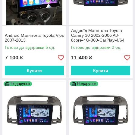
Андроїд Магнітола Toyota
Android Магнітола Toyota Vios
Camry 30 2002-2006 A8-
2007-2013
8core-4G-360-CarPlay-4/64
Готово до відправки 5 од.
Готово до відправки 2 од.
7 100
11 400
₴
₴
Купити
Купити
Подарунок
Подарунок