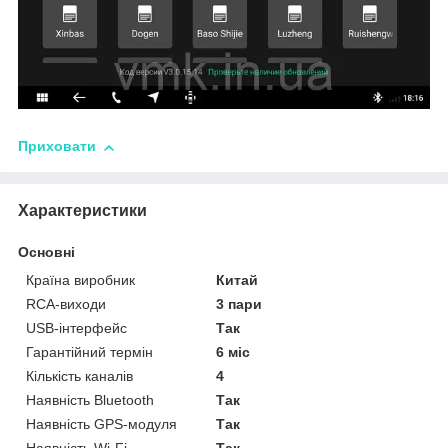
Приховати
Характеристики
Основні
Країна виробник
Китай
RCA-виходи
3 пари
USB-інтерфейс
Так
Гарантійний термін
6 міс
Кількість каналів
4
Наявність Bluetooth
Так
Наявність GPS-модуля
Так