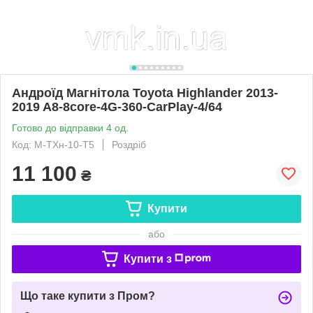
Андроїд Магнітола Toyota Highlander 2013-
2019 A8-8core-4G-360-CarPlay-4/64
Готово до відправки 4 од.
Код: М-ТХн-10-Т5
Роздріб
11 100
₴
Купити
або
Купити з
Що таке купити з Пром?