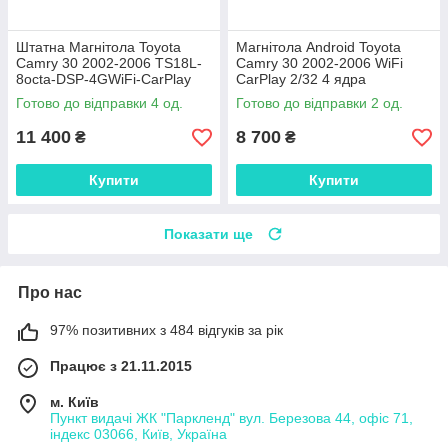
Штатна Магнітола Toyota
Магнітола Android Toyota
Camry 30 2002-2006 TS18L-
Camry 30 2002-2006 WiFi
8octa-DSP-4GWiFi-CarPlay
CarPlay 2/32 4 ядра
Готово до відправки 4 од.
Готово до відправки 2 од.
11 400
8 700
₴
₴
Купити
Купити
Показати ще
Про нас
97% позитивних з 484 відгуків за рік
Працює з 21.11.2015
м. Київ
Пункт видачі ЖК "Паркленд" вул. Березова 44, офіс 71,
індекс 03066, Київ, Україна