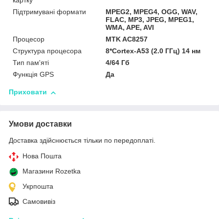
картку
Підтримувані формати
MPEG2, MPEG4, OGG, WAV,
FLAC, MP3, JPEG, MPEG1,
WMA, APE, AVI
Процесор
MTK AC8257
Структура процесора
8*Cortex-A53 (2.0 ГГц) 14 нм
Тип пам'яті
4/64 Гб
Функція GPS
Да
Приховати
Умови доставки
Доставка здійснюється тільки по передоплаті.
Нова Пошта
Магазини Rozetka
Укрпошта
Самовивіз