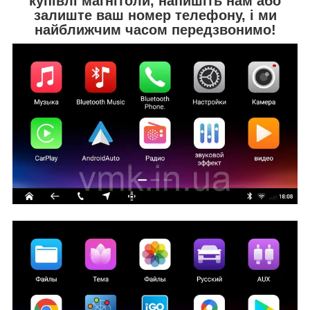
купівлі магнітоли, напишіть нам або
залиште ваш номер телефону, і ми
найближчим часом передзвонимо!