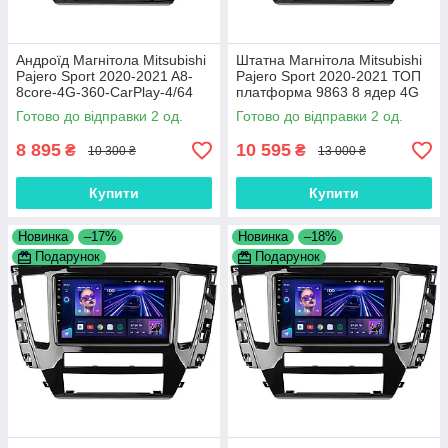
Андроїд Магнітола Mitsubishi
Штатна Магнітола Mitsubishi
Pajero Sport 2020-2021 A8-
Pajero Sport 2020-2021 ТОП
8core-4G-360-CarPlay-4/64
платформа 9863 8 ядер 4G
DSP
Готово до відправки 2 од.
Готово до відправки 2 од.
8 895
10 595
₴
₴
10 300 ₴
13 000 ₴
Купити
Купити
Новинка
–17%
Новинка
–18%
Подарунок
Подарунок