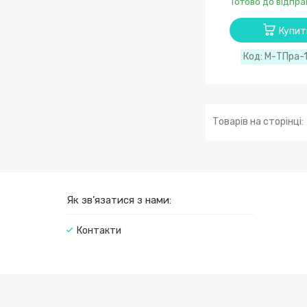
Готово до відпра
Купит
М-ТПра-
Як зв'язатися з нами:
Контакти