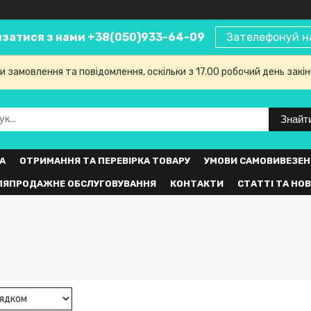
язатися з нами +38(050)933-64-09
Зателефонуй н
 замовлення та повідомлення, оскільки з 17.00 робочий день закі
Знайт
А
ОТРИМАННЯ ТА ПЕРЕВІРКА ТОВАРУ
УМОВИ САМОВИВЕЗЕН
ЛЯПРОДАЖНЕ ОБСЛУГОВУВАННЯ
КОНТАКТИ
СТАТТІ ТА НО