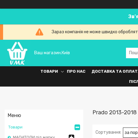
Зв'
Зараз компанія не може швидко обробляти
Ваш магазин.Київ
ТОВАРИ
ПРО НАС
ДОСТАВКА ТА ОПЛАТ
ПІС
Prado 2013-2018
Товари
МАГНІТОЛИ під марку