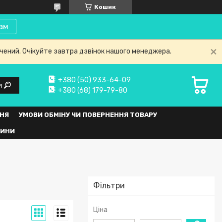
Кошик
ам
нчений. Очікуйте завтра дзвінок нашого менеджера.
+380 (50) 933-64-09
и
+380 (68) 179-79-80
НЯ
УМОВИ ОБМІНУ ЧИ ПОВЕРНЕННЯ ТОВАРУ
ВИНИ
Фільтри
Ціна