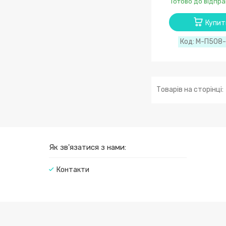
Готово до відпра
Купит
М-П508
Як зв'язатися з нами:
Контакти