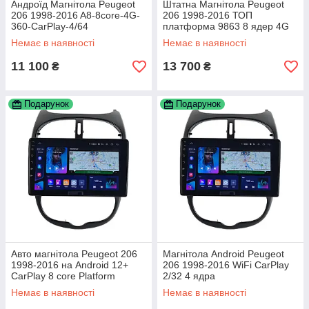
Андроїд Магнітола Peugeot
Штатна Магнітола Peugeot
206 1998-2016 A8-8core-4G-
206 1998-2016 ТОП
360-CarPlay-4/64
платформа 9863 8 ядер 4G
DSP
Немає в наявності
Немає в наявності
11 100
13 700
₴
₴
Подарунок
Подарунок
Авто магнітола Peugeot 206
Магнітола Android Peugeot
1998-2016 на Android 12+
206 1998-2016 WiFi CarPlay
CarPlay 8 core Platform
2/32 4 ядра
XyAuto
Немає в наявності
Немає в наявності