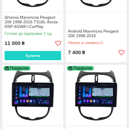
Штатна Магнітола Peugeot
206 1998-2016 TS18L-8octa-
DSP-4GWiFi-CarPlay
Android Магнітола Peugeot
Готово до відправки 2 од.
206 1998-2016
11 000
Немає в наявності
₴
7 400
₴
Купити
Подарунок
Подарунок