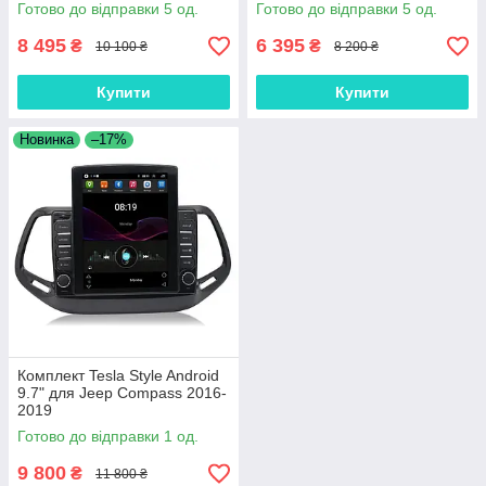
Platform XyAuto
Готово до відправки 5 од.
Готово до відправки 5 од.
8 495
6 395
₴
₴
10 100 ₴
8 200 ₴
Купити
Купити
Новинка
–17%
Комплект Tesla Style Android
9.7" для Jeep Compass 2016-
2019
Готово до відправки 1 од.
9 800
₴
11 800 ₴