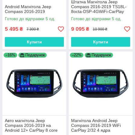
Штатна Магнітола Jeep
Android Магнітола Jeep
Compass 2016-2019 TS18L-
Compass 2016-2019
8octa-DSP-4GWiFi-CarPlay
Готово до відправки 5 од.
Готово до відправки 5 од.
5 495
9 095
₴
₴
7 300 ₴
10 900 ₴
Купити
Купити
–16%
Подарунок
–22%
Подарунок
Авто магнітола Jeep
Магнітола Android Jeep
Compass 2016-2019 на
Compass 2016-2019 WiFi
Android 12+ CarPlay 8 core
CarPlay 2/32 4 ядра