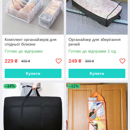
Комплект органайзерів для
Органайзер для зберігання
спідньої білизни
речей
Готово до відправки
Готово до відправки 1 од.
229
249
₴
₴
400 ₴
300 ₴
Купити
Купити
–14%
–11%