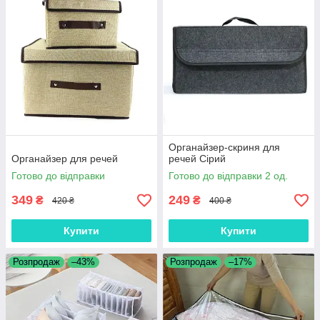
Органайзер-скриня для
Органайзер для речей
речей Сірий
Готово до відправки
Готово до відправки 2 од.
349
249
₴
₴
420 ₴
400 ₴
Купити
Купити
Розпродаж
–43%
Розпродаж
–17%