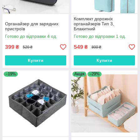
Комплект дорожніх
Органайзер для зарядних
органайзерів Тип 3,
пристроїв
Блакитний
Готово до відправки 4 од.
Готово до відправки 1 од.
399
549
₴
₴
520 ₴
800 ₴
Купити
Купити
–19%
Акція
–29%