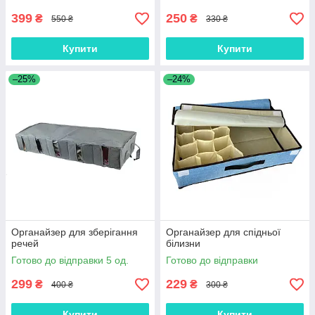
399
250
₴
₴
550 ₴
330 ₴
Купити
Купити
–25%
–24%
Органайзер для зберігання
Органайзер для спідньої
речей
білизни
Готово до відправки 5 од.
Готово до відправки
299
229
₴
₴
400 ₴
300 ₴
Купити
Купити