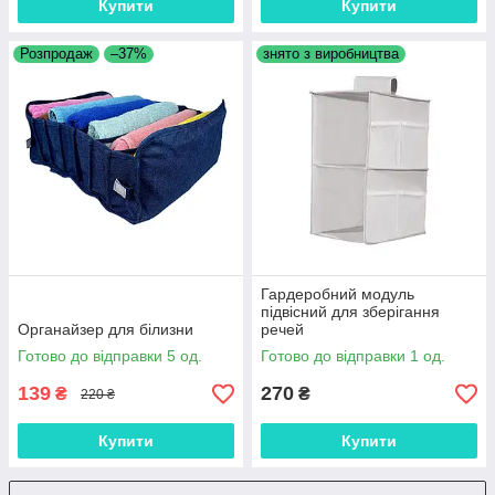
Купити
Купити
Розпродаж
–37%
знято з виробництва
Гардеробний модуль
підвісний для зберігання
Органайзер для білизни
речей
Готово до відправки 5 од.
Готово до відправки 1 од.
139
270
₴
₴
220 ₴
Купити
Купити