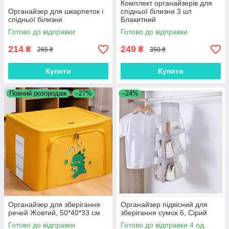
Комплект органайзерів для
Органайзер для шкарпеток і
спідньої білизни 3 шт.
спідньої білизни
Блакитний
Готово до відправки
Готово до відправки
214
249
₴
₴
265 ₴
350 ₴
Купити
Купити
Повний розпродаж
–27%
–24%
Органайзер для зберігання
Органайзер підвісний для
речей Жовтий, 50*40*33 см
зберігання сумок 6, Сірий
Готово до відправки
Готово до відправки 4 од.