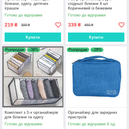
білизни, одягу, дитячих
спідньої білизни 4 шт.
іграшок
Коричневий із бежевим
Готово до відправки
Готово до відправки
219
339
₴
₴
300 ₴
450 ₴
Купити
Купити
Розпродаж
–38%
Розпродаж
–28%
Комплект з 3-х органайзерів
Органайзер для зарядних
для білизни та одягу
пристроїв
Готово до відправки
Готово до відправки 6 од.