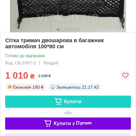
Сітка тримач двошарова в багажник
автомобіля 100*80 см
Готово до відправки
Код: СБ-1007-2
Роздріб
1 010
₴
1 190 ₴
Економія
180 ₴
Залишилось
21:17:42
Купити
або
Купити з