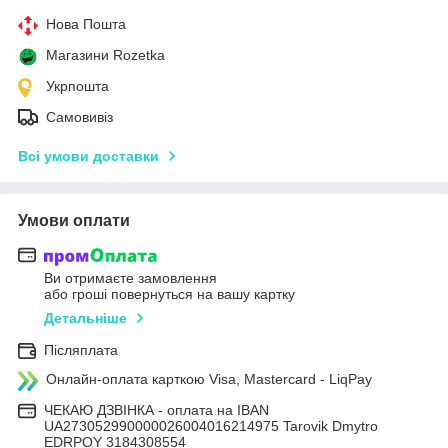
Нова Пошта
Магазини Rozetka
Укрпошта
Самовивіз
Всі умови доставки
Умови оплати
Ви отримаєте замовлення
або гроші повернуться на вашу картку
Детальніше
Післяплата
Онлайн-оплата карткою Visa, Mastercard - LiqPay
ЧЕКАЮ ДЗВІНКА - оплата на IBAN
UA273052990000026004016214975 Tarovik Dmytro
EDRPOY 3184308554