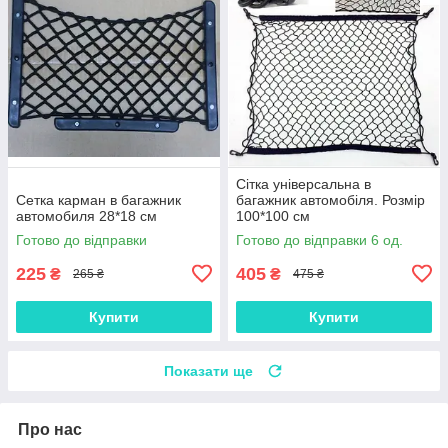
Сітка універсальна в
Сетка карман в багажник
багажник автомобіля. Розмір
автомобиля 28*18 см
100*100 см
Готово до відправки
Готово до відправки 6 од.
225
405
₴
₴
265 ₴
475 ₴
Купити
Купити
Показати ще
Про нас