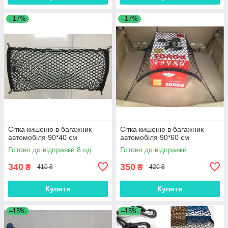
–17%
–17%
Сітка кишеню в багажник
Сітка кишеню в багажник
автомобіля 90*40 см
автомобіля 90*60 см
Готово до відправки 8 од.
Готово до відправки
340
350
₴
₴
410 ₴
420 ₴
Купити
Купити
–15%
–15%