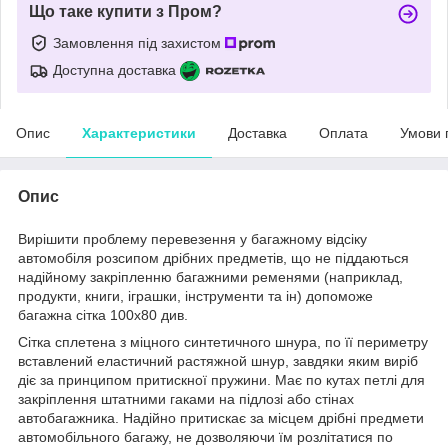
Що таке купити з Пром?
Замовлення під захистом
Доступна доставка
Опис
Характеристики
Доставка
Оплата
Умови 
Опис
Вирішити проблему перевезення у багажному відсіку
автомобіля розсипом дрібних предметів, що не піддаються
надійному закріпленню багажними ременями (наприклад,
продукти, книги, іграшки, інструменти та ін) допоможе
багажна сітка 100х80 див.
Сітка сплетена з міцного синтетичного шнура, по її периметру
вставлений еластичний растяжной шнур, завдяки яким виріб
діє за принципом притискної пружини. Має по кутах петлі для
закріплення штатними гаками на підлозі або стінах
автобагажника. Надійно притискає за місцем дрібні предмети
автомобільного багажу, не дозволяючи їм розлітатися по