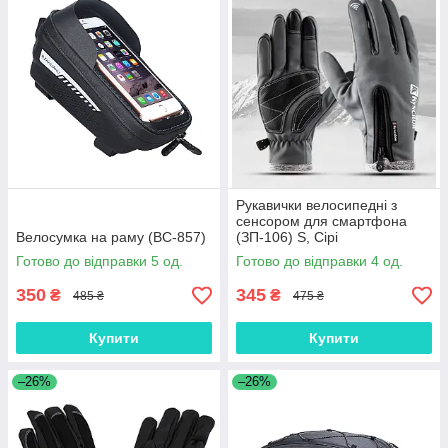
Рукавички велосипедні з
сенсором для смартфона
Велосумка на раму (ВС-857)
(ЗП-106) S, Сірі
Готово до відправки 5 од.
Готово до відправки 4 од.
350
345
₴
₴
485 ₴
475 ₴
Купити
Купити
–26%
–26%