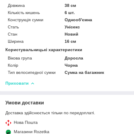
Довжина
38 см
Кількість кишень
6 шт.
Конструкція сумки
Однооб'ємна
Стать
Унісекс
Стан
Новий
Ширина
16 см
Користувальницькі характеристики
Вікова група
Доросла
Колір
Чорна
Тип велосипедної сумки
Сумка на багажник
Приховати
Умови доставки
Доставка здійснюється тільки по передоплаті.
Нова Пошта
Магазини Rozetka