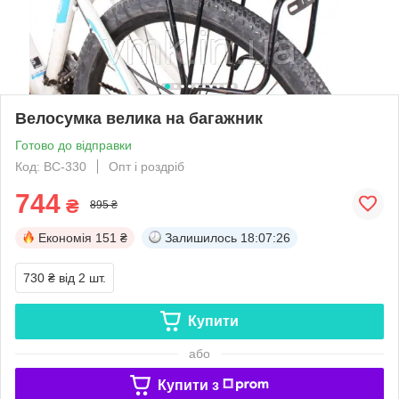
Велосумка велика на багажник
Готово до відправки
Код: ВС-330
Опт і роздріб
744
₴
895 ₴
Економія
151 ₴
Залишилось
18:07:25
730 ₴
від 2 шт.
Купити
або
Купити з