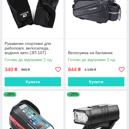
Рукавички спортивні для
риболовлі, велосипеда,
водіння авто (ЗП-107)
Велосумка на багажник
Готово до відправки 2 од.
Готово до відправки 3 од.
340
844
₴
₴
460 ₴
1 135 ₴
Купити
Купити
–26%
–25%