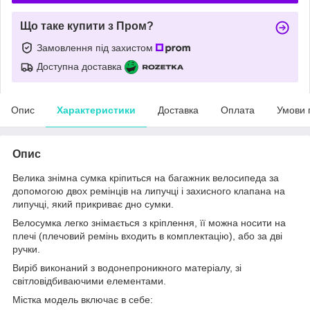
Що таке купити з Пром?
Замовлення під захистом
Доступна доставка
Опис
Характеристики
Доставка
Оплата
Умови 
Опис
Велика знімна сумка кріпиться на багажник велосипеда за
допомогою двох ремінців на липучці і захисного клапана на
липучці, який прикриває дно сумки.
Велосумка легко знімається з кріплення, її можна носити на
плечі (плечовий ремінь входить в комплектацію), або за дві
ручки.
Виріб виконаний з водонепроникного матеріалу, зі
світловідбиваючими елементами.
Містка модель включає в себе: