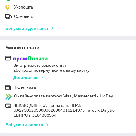
Укрпошта
Самовивіз
Всі умови доставки
Умови оплати
Ви отримаєте замовлення
або гроші повернуться на вашу картку
Детальніше
Післяплата
Онлайн-оплата карткою Visa, Mastercard - LiqPay
ЧЕКАЮ ДЗВІНКА - оплата на IBAN
UA273052990000026004016214975 Tarovik Dmytro
EDRPOY 3184308554
Всі умови оплати