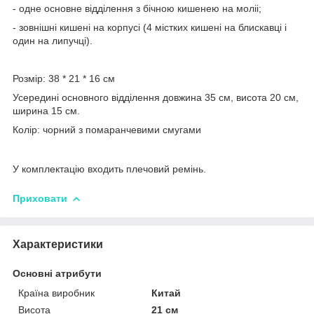
- одне основне відділення з бічною кишенею на моліі;
- зовнішні кишені на корпусі (4 містких кишені на блискавці і
один на липучці).
Розмір: 38 * 21 * 16 см
Усередині основного відділення довжина 35 см, висота 20 см,
ширина 15 см.
Колір: чорний з помаранчевими смугами
У комплектацію входить плечовий ремінь.
Приховати
Характеристики
Основні атрибути
Країна виробник
Китай
Висота
21 см