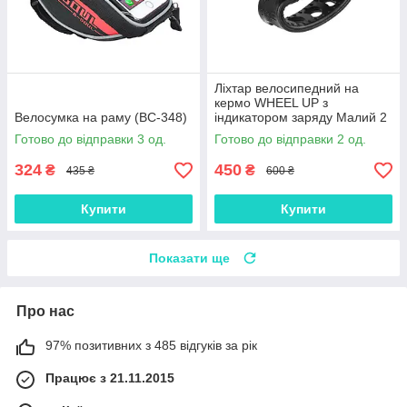
Ліхтар велосипедний на
кермо WHEEL UP з
Велосумка на раму (ВС-348)
індикатором заряду Малий 2
діода
Готово до відправки 3 од.
Готово до відправки 2 од.
324
450
₴
₴
435 ₴
600 ₴
Купити
Купити
Показати ще
Про нас
97% позитивних з 485 відгуків за рік
Працює з 21.11.2015