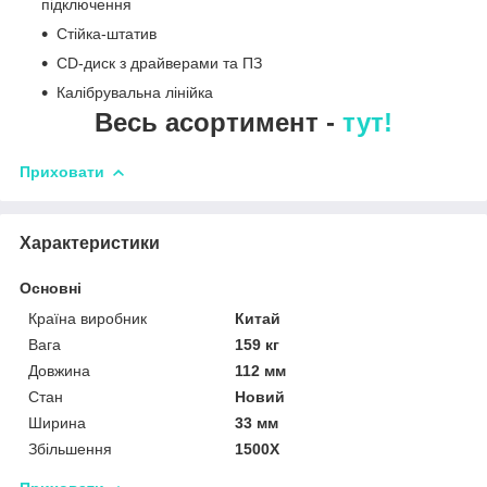
підключення
Стійка-штатив
CD-диск з драйверами та ПЗ
Калібрувальна лінійка
Весь асортимент -
тут!
Приховати
Характеристики
Основні
Країна виробник
Китай
Вага
159 кг
Довжина
112 мм
Стан
Новий
Ширина
33 мм
Збільшення
1500Х