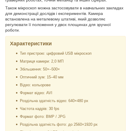
Також мікроскоп можна застосовувати в навчальних закладах
для демонстрації дослідів і експериментів. Камера
встановлена на металевому штативі, який дозволяє
регулювати її положення у двох площинах для зручної
роботи.
Характеристики
Тип пристрою: цифровий USB мікроскоп
Матриця камери: 2,0 МП
Збільшення: 50×–500×
Оптичний зум: 15–40 мм
Відео: кольорове
Формат відео: AVI
Роздільна здатність відео: 640×480 px
Частота кадрів: 30 fps
Формат фото: BMP / JPG
Роздільна здатність фото: до 2560×1920 px