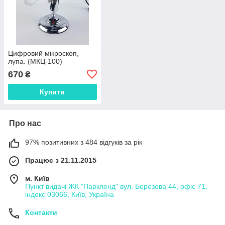
Цифровий мікроскоп,
лупа. (МКЦ-100)
670
₴
Купити
Про нас
97% позитивних з 484 відгуків за рік
Працює з 21.11.2015
м. Київ
Пункт видачі ЖК "Паркленд" вул. Березова 44, офіс 71,
індекс 03066, Київ, Україна
Контакти