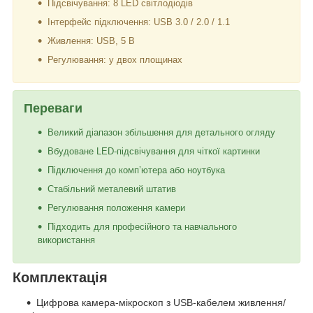
Підсвічування: 8 LED світлодіодів
Інтерфейс підключення: USB 3.0 / 2.0 / 1.1
Живлення: USB, 5 В
Регулювання: у двох площинах
Переваги
Великий діапазон збільшення для детального огляду
Вбудоване LED-підсвічування для чіткої картинки
Підключення до комп’ютера або ноутбука
Стабільний металевий штатив
Регулювання положення камери
Підходить для професійного та навчального
використання
Комплектація
Цифрова камера-мікроскоп з USB-кабелем живлення/