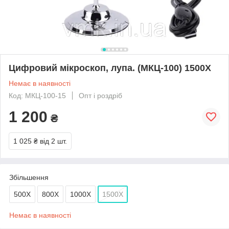
Цифровий мікроскоп, лупа. (МКЦ-100) 1500Х
Немає в наявності
Код: МКЦ-100-15
Опт і роздріб
1 200
₴
1 025 ₴
від 2 шт.
Збільшення
500Х
800Х
1000Х
1500Х
Немає в наявності