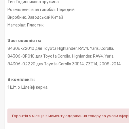
Тип: Годинникова пружина
Розміщення в автомобілі: Передній
Виробник: Заводський Китай
Матеріал: Пластик
Застосовність:
84306-22010 для Toyota Highlander, RAV4, Yaris, Corolla.
84306-0P010 для Toyota Corolla, Highlander, RAV4, Yaris.
84306-02220 для Toyota Corolla ZRE14, ZZE14, 2008-2014
В комплекті:
1 Шт. х Шлейф керма.
Гарантія 6 місяців з моменту одержання товару за умови оф