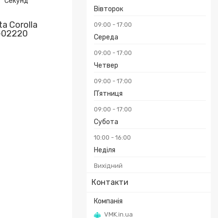
Секунд
Вівторок
a Corolla
09:00
17:00
-02220
Середа
09:00
17:00
Четвер
09:00
17:00
Пʼятниця
09:00
17:00
Субота
10:00
16:00
Неділя
Вихідний
Контакти
VMK.in.ua