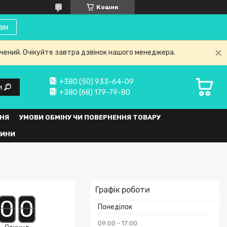
Кошик
ам
нчений. Очікуйте завтра дзвінок нашого менеджера.
+380 (50) 933-64-09
и
+380 (68) 179-79-80
НЯ
УМОВИ ОБМІНУ ЧИ ПОВЕРНЕННЯ ТОВАРУ
ВИНИ
Графік роботи
0
0
Понеділок
09:00
17:00