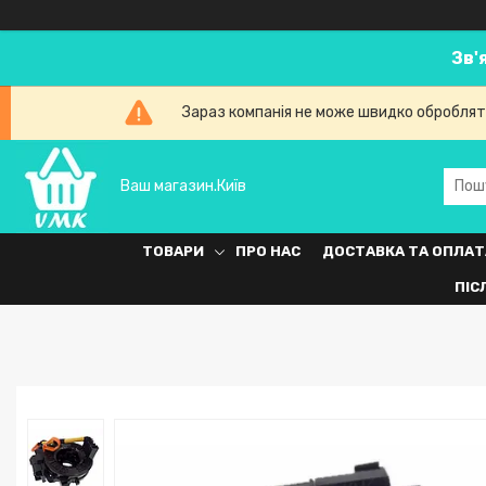
Зв'
Зараз компанія не може швидко обробляти
Ваш магазин.Київ
ТОВАРИ
ПРО НАС
ДОСТАВКА ТА ОПЛАТ
ПІС