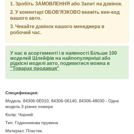
1. Зробіть ЗАМОВЛЕННЯ або Запит на дзвінок.
2. У коментарі ОБОВ'ЯЗКОВО вкажіть вин-код
вашого авто.
3. Чекайте дзвінок нашого менеджера в
робочий час.
У нас в асортименті і в наявності Більше 100
моделей Шлейфів на найпопулярніші або
рідкісні моделі авто, подивитися можна в
"Товарах продавця"
Спецификация:
Модель: 84306-0E010, 84306-06140, 84306-48030 - Одна
модель 3 різних номери
Колір: Чорний
Тип: Годинникова пружина
Матеріал: Пластик