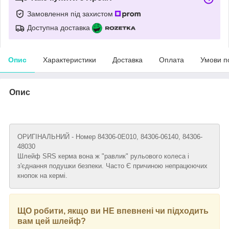
Замовлення під захистом
Доступна доставка
Опис
Характеристики
Доставка
Оплата
Умови п
Опис
ОРИГІНАЛЬНИЙ - Номер 84306-0E010, 84306-06140, 84306-
48030
Шлейф SRS керма вона ж "равлик" рульового колеса і
з'єднання подушки безпеки. Часто Є причиною непрацюючих
кнопок на кермі.
ЩО робити, якщо ви НЕ впевнені чи підходить
вам цей шлейф?