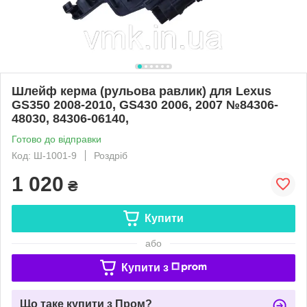
Шлейф керма (рульова равлик) для Lexus
GS350 2008-2010, GS430 2006, 2007 №84306-
48030, 84306-06140,
Готово до відправки
Код: Ш-1001-9
Роздріб
1 020
₴
Купити
або
Купити з
Що таке купити з Пром?