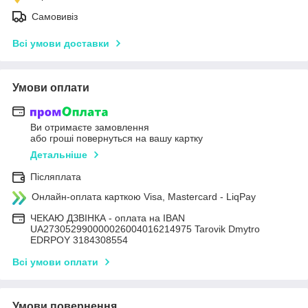
Самовивіз
Всі умови доставки
Умови оплати
Ви отримаєте замовлення
або гроші повернуться на вашу картку
Детальніше
Післяплата
Онлайн-оплата карткою Visa, Mastercard - LiqPay
ЧЕКАЮ ДЗВІНКА - оплата на IBAN
UA273052990000026004016214975 Tarovik Dmytro
EDRPOY 3184308554
Всі умови оплати
Умови повернення