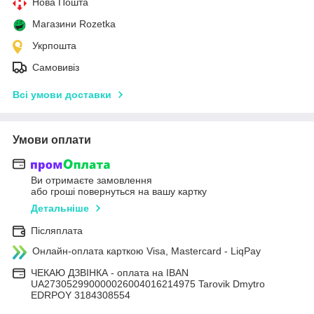
Нова Пошта
Магазини Rozetka
Укрпошта
Самовивіз
Всі умови доставки
Умови оплати
Ви отримаєте замовлення
або гроші повернуться на вашу картку
Детальніше
Післяплата
Онлайн-оплата карткою Visa, Mastercard - LiqPay
ЧЕКАЮ ДЗВІНКА - оплата на IBAN
UA273052990000026004016214975 Tarovik Dmytro
EDRPOY 3184308554