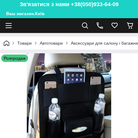
Зв'язатися з нами +38(050)933-64-09
Ваш магазин.Київ
Товари
Автотовари
Аксессуари для салону і багажн
Розпродаж