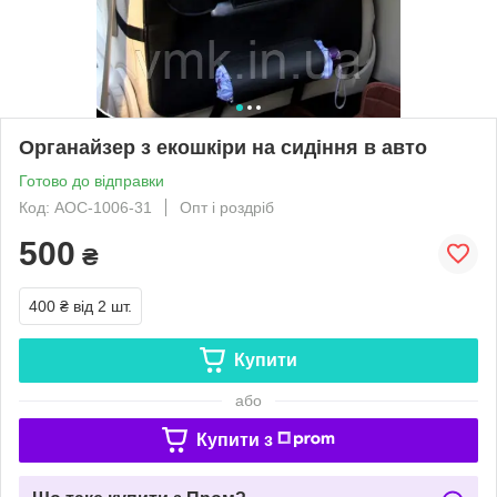
Органайзер з екошкіри на сидіння в авто
Готово до відправки
Код: АОС-1006-31
Опт і роздріб
500
₴
400 ₴
від 2 шт.
Купити
або
Купити з