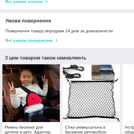
Всі умови оплати
Умови повернення
Повернення товару впродовж 14 днів за домовленістю
Всі умови повернення
З цим товаром також замовляють
Ремінь безпеки для
Сітка універсальна в
Інст
дитини в авто. Адаптер
багажник автомобіля.
обши