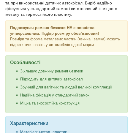
та при використанні дитячих автокрісел. Виріб надійно
фіксується у стандартний замок і виготовлений із міцного
металу та термостійкого пластику.
Подовжувач ременя безпеки НЕ є повністю
універсальним. Підбір розміру обов’язковий!
Розміри та форма металевих частин (язичка і замка) можуть
відрізнятися навіть у автомобілів однієї марки.
Особливості
Збільшує довжину ременя безпеки
Підходить для дитячих автокрісел
Зручний для вагітних та людей великої комплекції
Надійна фіксація у стандартний замок
Міцна та зносостійка конструкція
Характеристики
Матеріал: метал, пластик