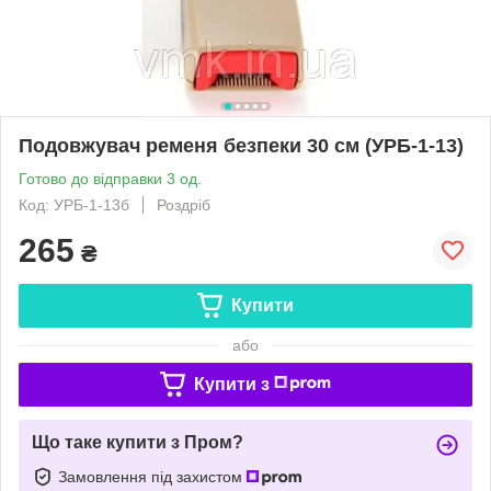
Подовжувач ременя безпеки 30 см (УРБ-1-13)
Готово до відправки 3 од.
Код: УРБ-1-13б
Роздріб
265
₴
Купити
або
Купити з
Що таке купити з Пром?
Замовлення під захистом