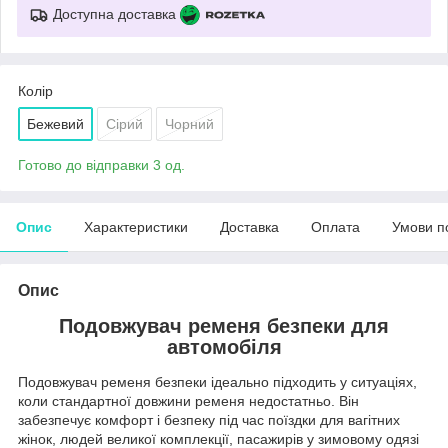
Доступна доставка
Колір
Бежевий
Сірий
Чорний
Готово до відправки 3 од.
Опис
Характеристики
Доставка
Оплата
Умови п
Опис
Подовжувач ременя безпеки для
автомобіля
Подовжувач ременя безпеки ідеально підходить у ситуаціях,
коли стандартної довжини ременя недостатньо. Він
забезпечує комфорт і безпеку під час поїздки для вагітних
жінок, людей великої комплекції, пасажирів у зимовому одязі