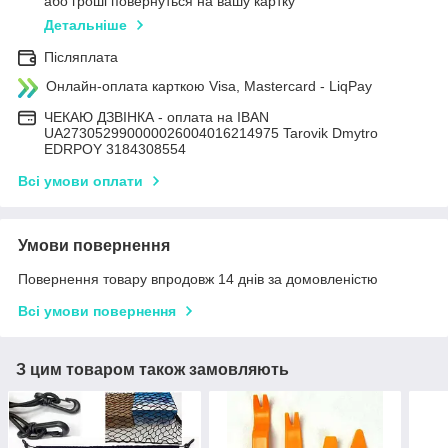
або гроші повернуться на вашу картку
Детальніше
Післяплата
Онлайн-оплата карткою Visa, Mastercard - LiqPay
ЧЕКАЮ ДЗВІНКА - оплата на IBAN
UA273052990000026004016214975 Tarovik Dmytro
EDRPOY 3184308554
Всі умови оплати
Умови повернення
Повернення товару впродовж 14 днів за домовленістю
Всі умови повернення
З цим товаром також замовляють