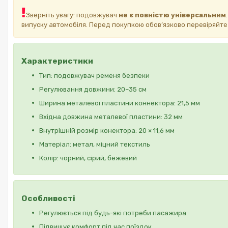
Зверніть увагу: подовжувач
не є повністю універсальним
випуску автомобіля. Перед покупкою обов’язково перевіряйте 
Характеристики
Тип: подовжувач ременя безпеки
Регулювання довжини: 20–35 см
Ширина металевої пластини коннектора: 21,5 мм
Вхідна довжина металевої пластини: 32 мм
Внутрішній розмір конектора: 20 × 11,6 мм
Матеріал: метал, міцний текстиль
Колір: чорний, сірий, бежевий
Особливості
Регулюється під будь-які потреби пасажира
Підвищує комфорт під час поїздок