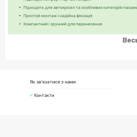
Підходить для автокрісел та особливих категорій пасаж
Простий монтаж і надійна фіксація
Компактний і зручний для перенесення
Вес
Як зв'язатися з нами:
Контакти