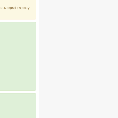
и, моделі та року