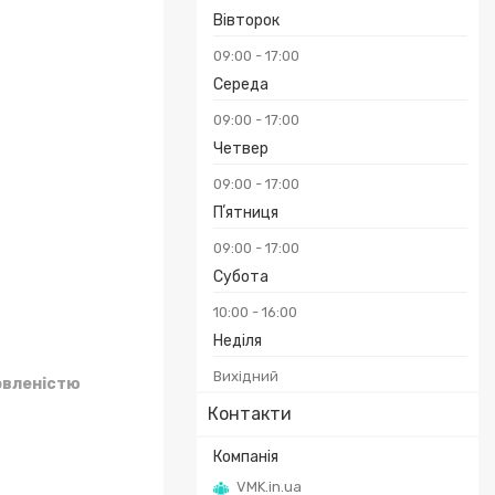
Вівторок
09:00
17:00
Середа
09:00
17:00
Четвер
09:00
17:00
Пʼятниця
09:00
17:00
Субота
10:00
16:00
Неділя
Вихідний
овленістю
Контакти
VMK.in.ua