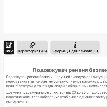
Опис
Характеристики
Інформація для замовлення
Подовжувач ременя безпек
Подовжувач ременя безпеки — зручний аксесуар для ситуацій
пересування в автомобілі, не обмежуючи рухів пасажира. Ідеа
великої статури, а також для людей з обмеженими можливост
Довжина подовжувача регулюється від 20 до 35 см, що дозво
пластина конектора забезпечує стабільне з’єднання в замку 
інструментів.