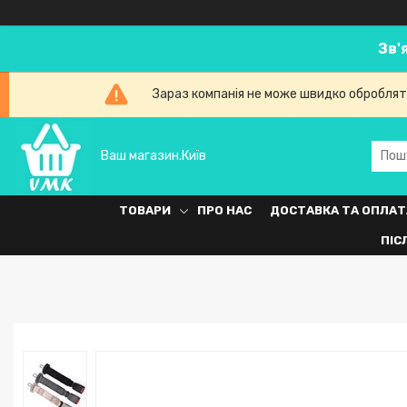
Зв'
Зараз компанія не може швидко обробляти
Ваш магазин.Київ
ТОВАРИ
ПРО НАС
ДОСТАВКА ТА ОПЛАТ
ПІС