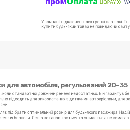
У компанії підключені електронні платежі. Т
купити будь-який товар не покидаючи сайту
и для автомобіля, регульований 20–35
, коли стандартної довжини ременя недостатньо. Він гарантує бе
льно підходить для використання з дитячими автокріслами, для ва
ями.
ляє підібрати оптимальний розмір для будь-якого пасажира. Наді
ременя безпеки. Легко встановлюється та знімається, не вимага