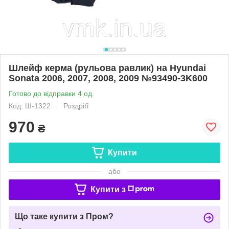
Шлейф керма (рульова равлик) на Hyundai
Sonata 2006, 2007, 2008, 2009 №93490-3K600
Готово до відправки 4 од.
Код: Ш-1322
Роздріб
970
₴
Купити
або
Купити з
Що таке купити з Пром?