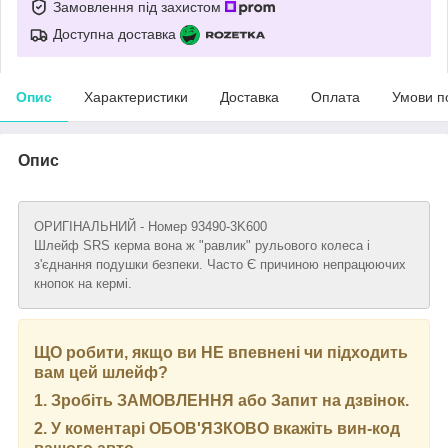
Замовлення під захистом
Доступна доставка
Опис
Характеристики
Доставка
Оплата
Умови п
Опис
ОРИГІНАЛЬНИЙ - Номер 93490-3K600
Шлейф SRS керма вона ж "равлик" рульового колеса і
з'єднання подушки безпеки. Часто Є причиною непрацюючих
кнопок на кермі.
ЩО робити, якщо ви НЕ впевнені чи підходить
вам цей шлейф?
1. Зробіть ЗАМОВЛЕННЯ або Запит на дзвінок.
2. У коментарі ОБОВ'ЯЗКОВО вкажіть вин-код