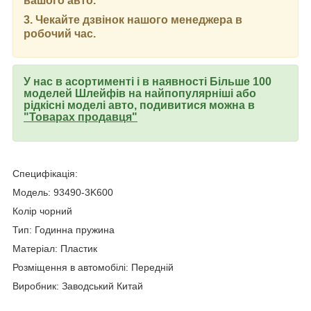
вашого авто.
3. Чекайте дзвінок нашого менеджера в
робочий час.
У нас в асортименті і в наявності Більше 100
моделей Шлейфів на найпопулярніші або
рідкісні моделі авто, подивитися можна в
"Товарах продавця"
Специфікація:
Модель: 93490-3K600
Колір чорний
Тип: Годинна пружина
Матеріал: Пластик
Розміщення в автомобілі: Передній
Виробник: Заводський Китай