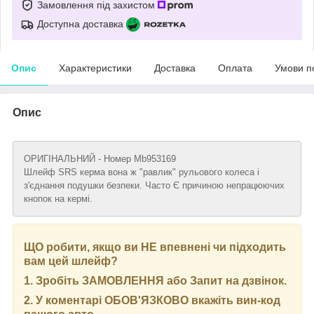
Замовлення під захистом
Доступна доставка
Опис
Характеристики
Доставка
Оплата
Умови п
Опис
ОРИГІНАЛЬНИЙ - Номер Mb953169
Шлейф SRS керма вона ж "равлик" рульового колеса і
з'єднання подушки безпеки. Часто Є причиною непрацюючих
кнопок на кермі.
ЩО робити, якщо ви НЕ впевнені чи підходить
вам цей шлейф?
1. Зробіть ЗАМОВЛЕННЯ або Запит на дзвінок.
2. У коментарі ОБОВ'ЯЗКОВО вкажіть вин-код