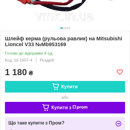
Шлейф керма (рульова равлик) на Mitsubishi
Lioncel V33 №Mb953169
Готово до відправки 4 од.
Код: Ш-1607-4
Роздріб
1 180
₴
Купити
або
Купити з
Що таке купити з Пром?