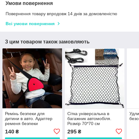
Умови повернення
Повернення товару впродовж 14 днів за домовленістю
Всі умови повернення
З цим товаром також замовляють
Ремінь безпеки для
Сітка універсальна в
Удли
дитини в авто. Адаптер
багажник автомобіля.
безо
ременя безпеки
Розмір 70*70 см
140
295
₴
₴