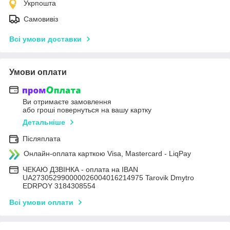
Укрпошта
Самовивіз
Всі умови доставки
Умови оплати
Ви отримаєте замовлення
або гроші повернуться на вашу картку
Детальніше
Післяплата
Онлайн-оплата карткою Visa, Mastercard - LiqPay
ЧЕКАЮ ДЗВІНКА - оплата на IBAN
UA273052990000026004016214975 Tarovik Dmytro
EDRPOY 3184308554
Всі умови оплати