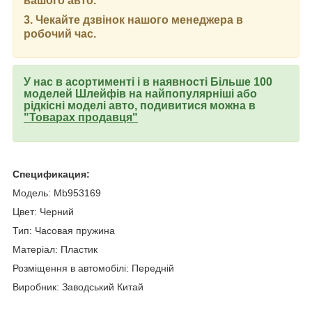
вашого авто.
3. Чекайте дзвінок нашого менеджера в
робочий час.
У нас в асортименті і в наявності Більше 100
моделей Шлейфів на найпопулярніші або
рідкісні моделі авто, подивитися можна в
"Товарах продавця"
Спецификация:
Модель: Mb953169
Цвет: Черний
Тип: Часовая пружина
Матеріал: Пластик
Розміщення в автомобілі: Передній
Виробник: Заводський Китай