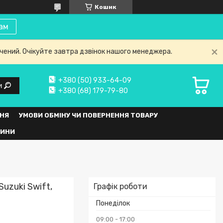
Кошик
ам
нчений. Очікуйте завтра дзвінок нашого менеджера.
+380 (50) 933-64-09
и
+380 (68) 179-79-80
НЯ
УМОВИ ОБМІНУ ЧИ ПОВЕРНЕННЯ ТОВАРУ
ВИНИ
uzuki Swift,
Графік роботи
Понеділок
09:00
17:00