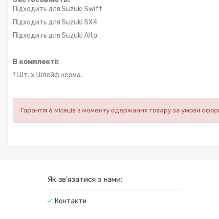
Підходить для Suzuki Swift
Підходить для Suzuki SX4
Підходить для Suzuki Alto
В комплекті:
1 Шт. х Шлейф керма.
Гарантія 6 місяців з моменту одержання товару за умови оф
Як зв'язатися з нами:
Контакти