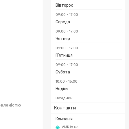
Вівторок
09:00
17:00
Середа
09:00
17:00
Четвер
09:00
17:00
Пʼятниця
09:00
17:00
Субота
10:00
16:00
Неділя
Вихідний
овленістю
Контакти
VMK.in.ua