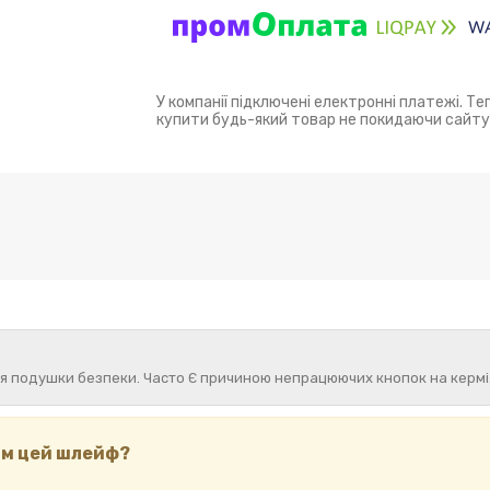
У компанії підключені електронні платежі. Т
купити будь-який товар не покидаючи сайту
ня подушки безпеки. Часто Є причиною непрацюючих кнопок на кермі
вам цей шлейф?