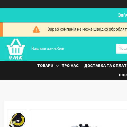
Зв'
Зараз компанія не може швидко обробляти
Ваш магазин.Київ
ТОВАРИ
ПРО НАС
ДОСТАВКА ТА ОПЛАТ
ПІС