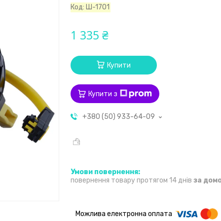
Код:
Ш-1701
1 335 ₴
Купити
Купити з
+380 (50) 933-64-09
повернення товару протягом 14 днів
за дом