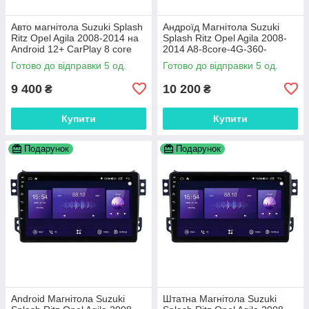
Авто магнітола Suzuki Splash
Андроїд Магнітола Suzuki
Ritz Opel Agila 2008-2014 на
Splash Ritz Opel Agila 2008-
Android 12+ CarPlay 8 core
2014 A8-8core-4G-360-
Platform XyAuto
CarPlay-4/64
Готово до відправки 5 од.
Готово до відправки 5 од.
9 400
10 200
₴
₴
Купити
Купити
Подарунок
Подарунок
Android Магнітола Suzuki
Штатна Магнітола Suzuki