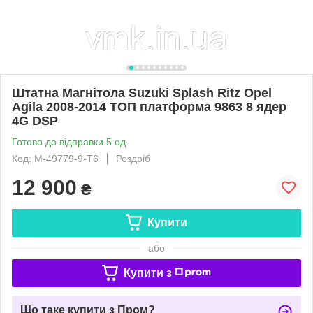
Штатна Магнітола Suzuki Splash Ritz Opel
Agila 2008-2014 ТОП платформа 9863 8 ядер
4G DSP
Готово до відправки 5 од.
Код: М-49779-9-Т6
Роздріб
12 900
₴
Купити
або
Купити з
Що таке купити з Пром?