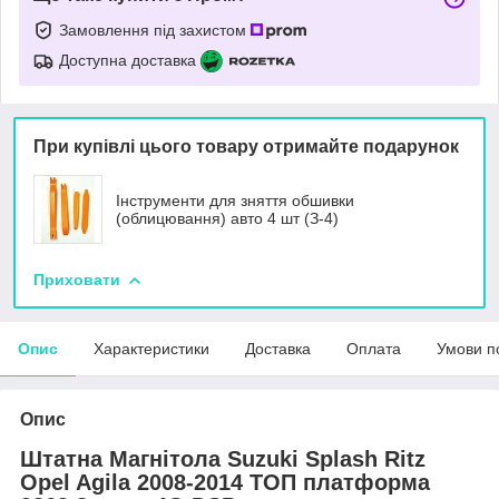
Замовлення під захистом
Доступна доставка
При купівлі цього товару отримайте подарунок
Інструменти для зняття обшивки
(облицювання) авто 4 шт (З-4)
Приховати
Опис
Характеристики
Доставка
Оплата
Умови п
Опис
Штатна Магнітола Suzuki Splash Ritz
Opel Agila 2008-2014 ТОП платформа