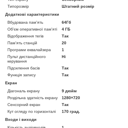
Типорозмір
Штатний розмір
Додаткові характеристики
Вбудована пам'ять
64Гб
Об'єм оперативної пам'яті
4 ГБ
Відображення тегів
Так
Пам'ять станцій
20
Програми еквалайзера
1
Пульт дистанційного
Ні
керування
Підсилення басів
Так
Функція запису
Так
Екран
Діагональ екрану
9 дюйм
Роздільна здатність екрану
1280×720
Сенсорний екран
Так
Кут огляду по горизонталі
170 град.
Входи і виходи
Кількість аудіовходів
1