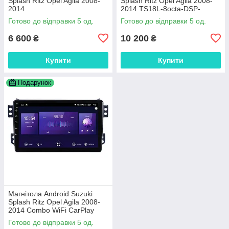
Splash Ritz Opel Agila 2008-
Splash Ritz Opel Agila 2008-
2014
2014 TS18L-8octa-DSP-
4GWiFi-CarPlay
Готово до відправки 5 од.
Готово до відправки 5 од.
6 600
10 200
₴
₴
Купити
Купити
Подарунок
Магнітола Android Suzuki
Splash Ritz Opel Agila 2008-
2014 Combo WiFi CarPlay
2/32 4 ядра
Готово до відправки 5 од.