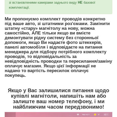
зі встановленими камерами заднього виду
НЕ
базової
комплектації.
Ми пропонуємо комплект проводів конкретно
під ваше авто, зі штатними роз'ємами. Замінити
штатну «стару» магнітолу на нову, можна
самостійно, АЛЕ тільки якщо ви вмієте
демонтувати рідну систему без сторонньої
допомоги, якщо Ви надаєте фото штеккерів,
панелі автомобіля і відповідаєте на питання
менеджера для підбору потрібного комплекту
проводів, то відповідальність за
невідповідність проводки та пересилання/заміну
оплачує магазин. Якщо цієї інформації не
надано то вартість пересилок оплачує
покупець.
Якщо у Вас залишилися питання щодо
купівлі магнітоли, напишіть нам або
залиште ваш номер телефону, і ми
найближчим часом передзвонимо!