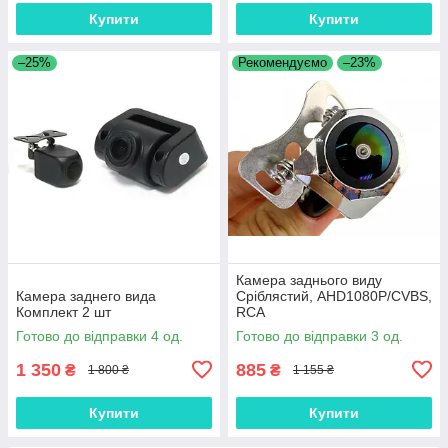
Купити
Купити
–25%
Рекомендуємо
–23%
Камера заднього виду
Камера заднего вида
Сріблястий, AHD1080P/CVBS,
Комплект 2 шт
RCA
Готово до відправки 4 од.
Готово до відправки 3 од.
1 350
885
₴
₴
1 800 ₴
1 155 ₴
Купити
Купити