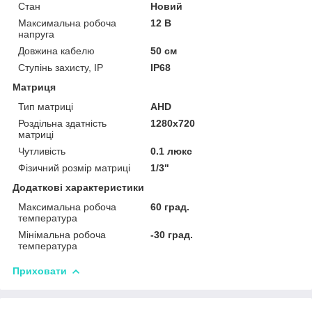
Стан
Новий
Максимальна робоча
12 В
напруга
Довжина кабелю
50 см
Ступінь захисту, IP
IP68
Матриця
Тип матриці
AHD
Роздільна здатність
1280x720
матриці
Чутливість
0.1 люкс
Фізичний розмір матриці
1/3"
Додаткові характеристики
Максимальна робоча
60 град.
температура
Мінімальна робоча
-30 град.
температура
Приховати