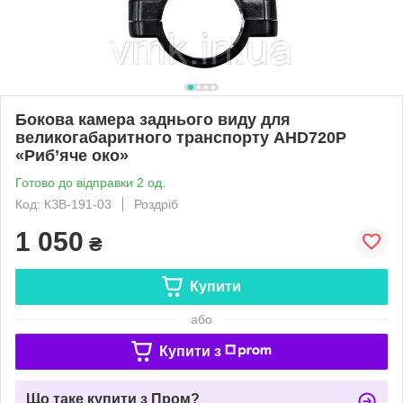
Бокова камера заднього виду для
великогабаритного транспорту AHD720P
«Риб’яче око»
Готово до відправки 2 од.
Код: КЗВ-191-03
Роздріб
1 050
₴
Купити
або
Купити з
Що таке купити з Пром?