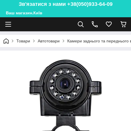
Зв'язатися з нами +38(050)933-64-09
Ваш магазин.Київ
Товари
Автотовари
Камери заднього та переднього 