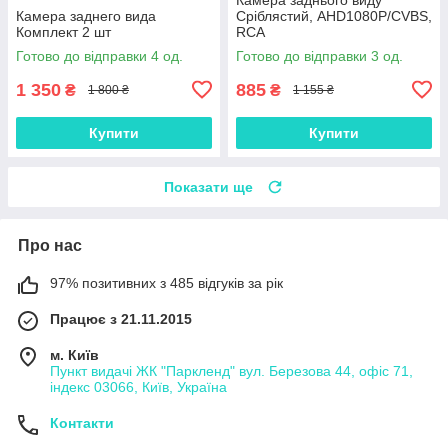
Камера заднего вида
Сріблястий, AHD1080P/CVBS,
Комплект 2 шт
RCA
Готово до відправки 4 од.
Готово до відправки 3 од.
1 350
885
₴
₴
1 800 ₴
1 155 ₴
Купити
Купити
Показати ще
Про нас
97% позитивних з 485 відгуків за рік
Працює з 21.11.2015
м. Київ
Пункт видачі ЖК "Паркленд" вул. Березова 44, офіс 71,
індекс 03066, Київ, Україна
Контакти