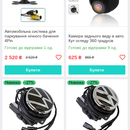
Автомобільна система для
паркування нічного бачення
Камера заднього виду в авто.
4Pin
Кут огляду 360 градусів
Готово до відправки 1 од.
Готово до відправки 9 од.
2 520
625
₴
₴
3 520 ₴
865 ₴
Купити
Купити
Новинка
–27%
Новинка
–27%