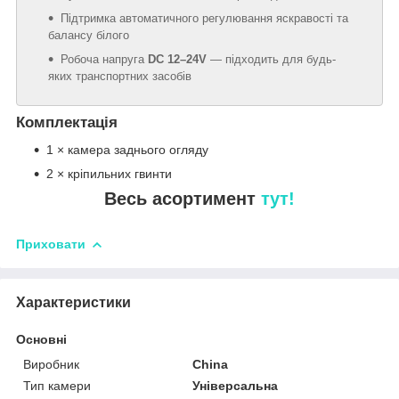
Підтримка автоматичного регулювання яскравості та
балансу білого
Робоча напруга
DC 12–24V
— підходить для будь-
яких транспортних засобів
Комплектація
1 × камера заднього огляду
2 × кріпильних гвинти
Весь асортимент
тут!
Приховати
Характеристики
Основні
Виробник
China
Тип камери
Універсальна