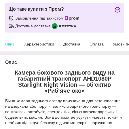
Що таке купити з Пром?
Замовлення під захистом
Доступна доставка
Опис
Характеристики
Доставка
Оплата
Умови п
Опис
Камера бокового заднього виду на
габаритний транспорт AHD1080P
Starlight Night Vision — об’єктив
«Риб’яче око»
Бічна камера заднього огляду призначена для встановлення
на дзеркала або поручні великогабаритного транспорту —
вантажівок, автобусів, спецтехніки, сільськогосподарських і
будівельних машин. Вона допомагає усунути «мертві зони» й
неабияк підвищує безпеку під час маневрів і паркування.