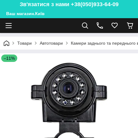
Зв'язатися з нами +38(050)933-64-09
Ваш магазин.Київ
Товари
Автотовари
Камери заднього та переднього 
–11%