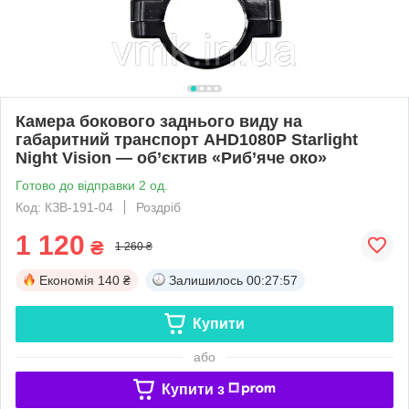
Камера бокового заднього виду на
габаритний транспорт AHD1080P Starlight
Night Vision — об’єктив «Риб’яче око»
Готово до відправки 2 од.
Код: КЗВ-191-04
Роздріб
1 120
₴
1 260 ₴
Економія
140 ₴
Залишилось
00:27:56
Купити
або
Купити з