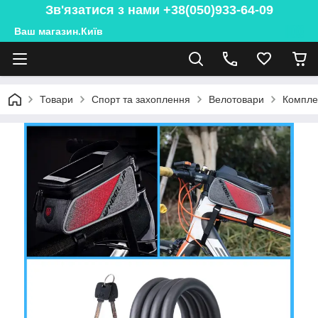
Зв'язатися з нами +38(050)933-64-09
Ваш магазин.Київ
Товари
Спорт та захоплення
Велотовари
Компле