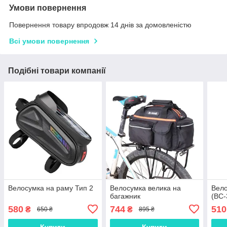
Умови повернення
Повернення товару впродовж 14 днів за домовленістю
Всі умови повернення
Подібні товари компанії
Велосумка на раму Тип 2
Велосумка велика на
Вело
багажник
(ВС-
580
744
510
₴
₴
650 ₴
895 ₴
Купити
Купити