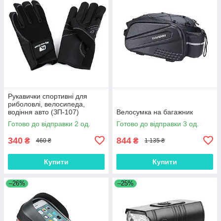
Рукавички спортивні для
риболовлі, велосипеда,
водіння авто (ЗП-107)
Велосумка на багажник
Готово до відправки 2 од.
Готово до відправки 3 од.
340
844
₴
₴
460 ₴
1 135 ₴
Купити
Купити
–26%
–25%