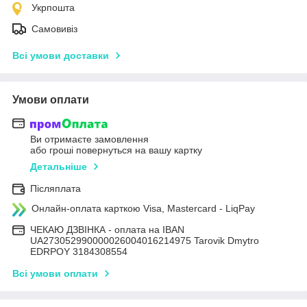
Укрпошта
Самовивіз
Всі умови доставки
Умови оплати
Ви отримаєте замовлення
або гроші повернуться на вашу картку
Детальніше
Післяплата
Онлайн-оплата карткою Visa, Mastercard - LiqPay
ЧЕКАЮ ДЗВІНКА - оплата на IBAN
UA273052990000026004016214975 Tarovik Dmytro
EDRPOY 3184308554
Всі умови оплати