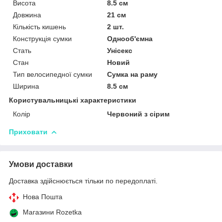
Висота
8.5 см
Довжина
21 см
Кількість кишень
2 шт.
Конструкція сумки
Однооб'ємна
Стать
Унісекс
Стан
Новий
Тип велосипедної сумки
Сумка на раму
Ширина
8.5 см
Користувальницькі характеристики
Колір
Червоний з сірим
Приховати
Умови доставки
Доставка здійснюється тільки по передоплаті.
Нова Пошта
Магазини Rozetka