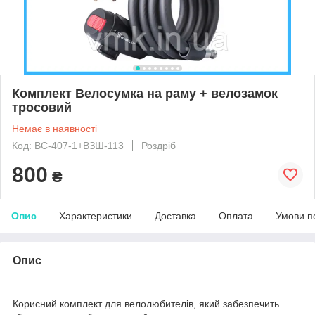
Комплект Велосумка на раму + велозамок
тросовий
Немає в наявності
Код: ВС-407-1+ВЗШ-113
Роздріб
800
₴
Опис
Характеристики
Доставка
Оплата
Умови п
Опис
Корисний комплект для велолюбителів, який забезпечить