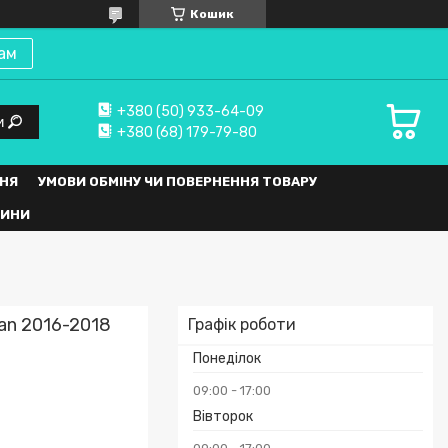
Кошик
ам
+380 (50) 933-64-09
и
+380 (68) 179-79-80
НЯ
УМОВИ ОБМІНУ ЧИ ПОВЕРНЕННЯ ТОВАРУ
ВИНИ
ran 2016-2018
Графік роботи
Понеділок
09:00
17:00
Вівторок