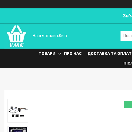
Зв'
Ваш магазин.Київ
ТОВАРИ
ПРО НАС
ДОСТАВКА ТА ОПЛАТ
ПІС