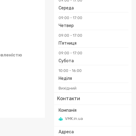
09:00
17:00
Середа
09:00
17:00
Четвер
09:00
17:00
Пʼятниця
09:00
17:00
овленістю
Субота
10:00
16:00
Неділя
Вихідний
Контакти
VMK.in.ua