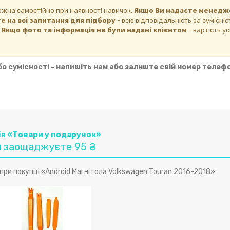
ожна самостійно при наявності навичок.
Якщо Ви надаєте менедж
е на всі запитання для підбору
- всю відповідальність за сумісні
.
Якщо фото та інформація не були надані клієнтом
- вартість у
 сумісності - напишіть нам або залиште свій номер телефо
ія «Товари у подарунок»
 заощаджуєте 95 ₴
ри покупці «Android Магнітола Volkswagen Touran 2016-2018»