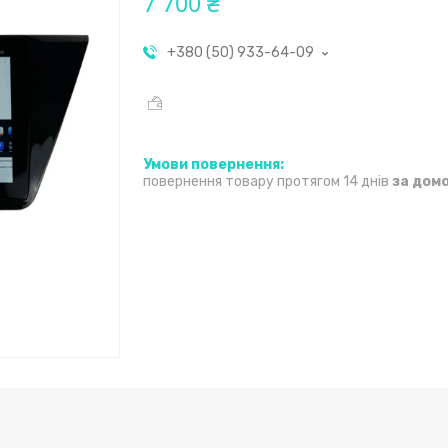
7 700 ₴
+380 (50) 933-64-09
повернення товару протягом 14 днів
за дом