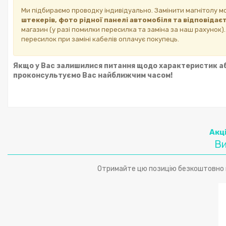
Ми підбираємо проводку індивідуально. Замінити магнітолу м
штекерів, фото рідної панелі автомобіля та відповідаєт
магазин (у разі помилки пересилка та заміна за наш рахунок)
пересилок при заміні кабелів оплачує покупець.
Якщо у Вас залишилися питання щодо характеристик або
проконсультуємо Вас найближчим часом!
Акц
Ви
Отримайте цю позицію безкоштовно п