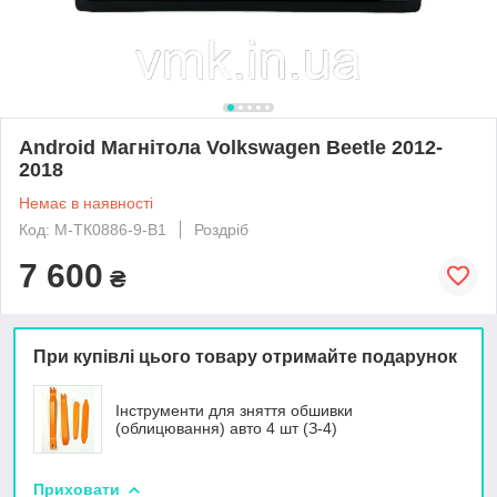
Android Магнітола Volkswagen Beetle 2012-
2018
Немає в наявності
Код: М-ТК0886-9-В1
Роздріб
7 600
₴
При купівлі цього товару отримайте подарунок
Інструменти для зняття обшивки
(облицювання) авто 4 шт (З-4)
Приховати