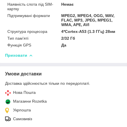
Наявність слота під SIM-
Немає
картку
Підтримувані формати
MPEG2, MPEG4, OGG, WAV,
FLAC, MP3, JPEG, MPEG1,
WMA, APE, AVI
Структура процесора
4*Cortex-A53 (1.3 ГГц) 28нм
Тип пам'яті
2/32 Гб
Функція GPS
Да
Приховати
Умови доставки
Доставка здійснюється тільки по передоплаті.
Нова Пошта
Магазини Rozetka
Укрпошта
Самовивіз