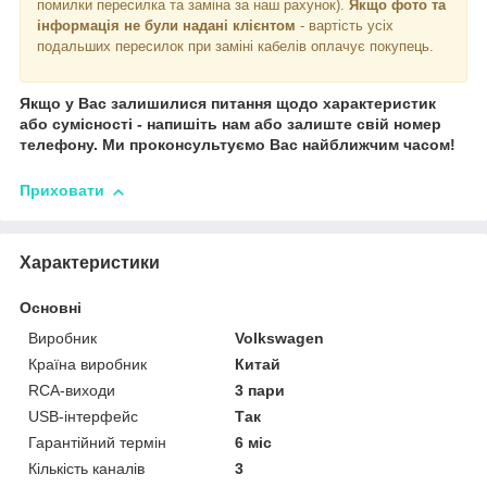
помилки пересилка та заміна за наш рахунок).
Якщо фото та
інформація не були надані клієнтом
- вартість усіх
подальших пересилок при заміні кабелів оплачує покупець.
Якщо у Вас залишилися питання щодо характеристик
або сумісності - напишіть нам або залиште свій номер
телефону. Ми проконсультуємо Вас найближчим часом!
Приховати
Характеристики
Основні
Виробник
Volkswagen
Країна виробник
Китай
RCA-виходи
3 пари
USB-інтерфейс
Так
Гарантійний термін
6 міс
Кількість каналів
3