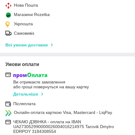
Нова Пошта
Магазини Rozetka
Укрпошта
Самовивіз
Всі умови доставки
Умови оплати
Ви отримаєте замовлення
або гроші повернуться на вашу картку
Детальніше
Післяплата
Онлайн-оплата карткою Visa, Mastercard - LiqPay
ЧЕКАЮ ДЗВІНКА - оплата на IBAN
UA273052990000026004016214975 Tarovik Dmytro
EDRPOY 3184308554