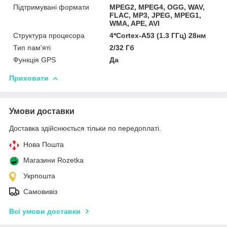
Підтримувані формати
MPEG2, MPEG4, OGG, WAV,
FLAC, MP3, JPEG, MPEG1,
WMA, APE, AVI
Структура процесора
4*Cortex-A53 (1.3 ГГц) 28нм
Тип пам'яті
2/32 Гб
Функція GPS
Да
Приховати
Умови доставки
Доставка здійснюється тільки по передоплаті.
Нова Пошта
Магазини Rozetka
Укрпошта
Самовивіз
Всі умови доставки