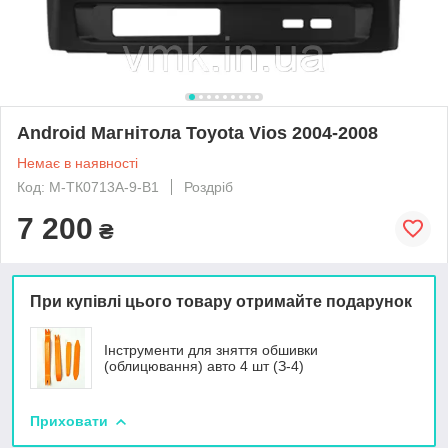
Android Магнітола Toyota Vios 2004-2008
Немає в наявності
Код: М-ТК0713А-9-В1
Роздріб
7 200
₴
При купівлі цього товару отримайте подарунок
Інструменти для зняття обшивки
(облицювання) авто 4 шт (З-4)
Приховати