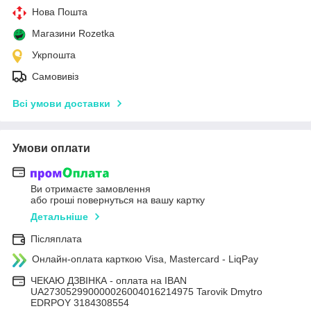
Нова Пошта
Магазини Rozetka
Укрпошта
Самовивіз
Всі умови доставки
Умови оплати
Ви отримаєте замовлення
або гроші повернуться на вашу картку
Детальніше
Післяплата
Онлайн-оплата карткою Visa, Mastercard - LiqPay
ЧЕКАЮ ДЗВІНКА - оплата на IBAN
UA273052990000026004016214975 Tarovik Dmytro
EDRPOY 3184308554