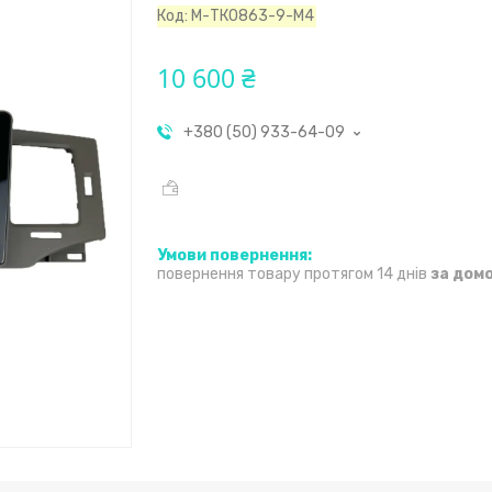
Код:
М-ТК0863-9-М4
10 600 ₴
+380 (50) 933-64-09
повернення товару протягом 14 днів
за дом