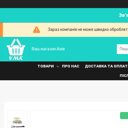
Зв'
Зараз компанія не може швидко обробляти
Ваш магазин.Київ
ТОВАРИ
ПРО НАС
ДОСТАВКА ТА ОПЛАТ
ПІС