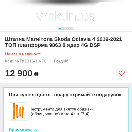
Штатна Магнітола Skoda Octavia 4 2019-2021
ТОП платформа 9863 8 ядер 4G DSP
Немає в наявності
Код: М-ТК1316-10-Т6
Роздріб
12 900
₴
При купівлі цього товару отримайте подарунок
Інструменти для зняття обшивки
(облицювання) авто 4 шт (З-4)
Приховати