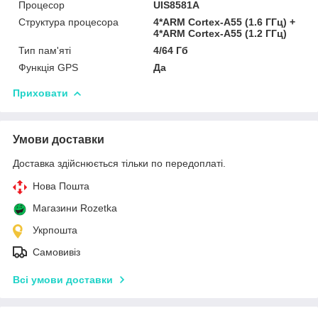
Процесор
UIS8581A
Структура процесора
4*ARM Cortex-A55 (1.6 ГГц) +
4*ARM Cortex-A55 (1.2 ГГц)
Тип пам'яті
4/64 Гб
Функція GPS
Да
Приховати
Умови доставки
Доставка здійснюється тільки по передоплаті.
Нова Пошта
Магазини Rozetka
Укрпошта
Самовивіз
Всі умови доставки