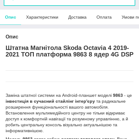
Опис
Характеристики
Доставка
Оплата
Умови п
Опис
Штатна Магнітола Skoda Octavia 4 2019-
2021 ТОП платформа 9863 8 ядер 4G DSP
Заміна штатної системи на Android-планшет моделі
9863
- це
інвестиція в сучасний стайлінг інтер'єру
та радикальне
розширення функціональності вашого автомобіля.
Встановлення мультимедійного центру не тільки відкриває
доступ к комфортній навігації та розумному управлінню, а й
робить центральну консоль візуально актуальнішою та
інформативнішою.