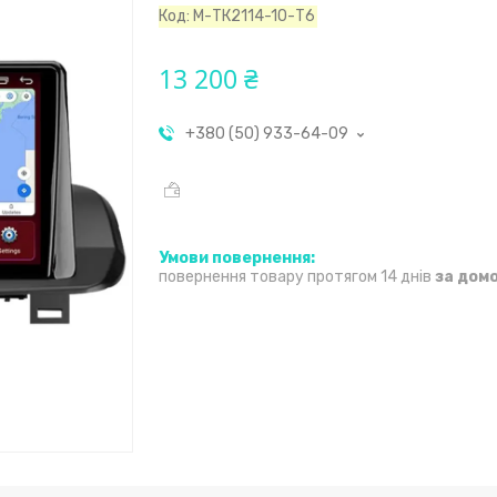
Код:
М-ТК2114-10-Т6
13 200 ₴
+380 (50) 933-64-09
повернення товару протягом 14 днів
за дом