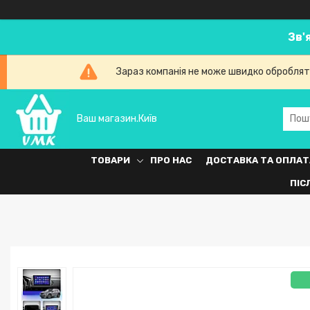
Зв'
Зараз компанія не може швидко обробляти
Ваш магазин.Київ
ТОВАРИ
ПРО НАС
ДОСТАВКА ТА ОПЛАТ
ПІС