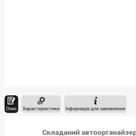
Опис
Характеристики
Інформація для замовлення
Складаний автоорганайзер