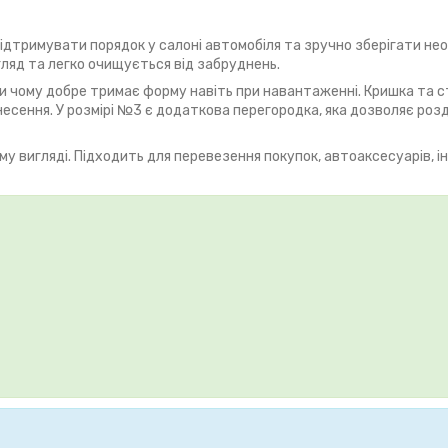
дтримувати порядок у салоні автомобіля та зручно зберігати необ
гляд та легко очищується від забруднень.
 чому добре тримає форму навіть при навантаженні. Кришка та ст
есення. У розмірі №3 є додаткова перегородка, яка дозволяє розд
му вигляді. Підходить для перевезення покупок, автоаксесуарів, і