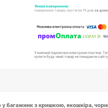
повернення товару протягом 14 днів
за дом
У компанії підключені електронні платежі. Т
купити будь-який товар не покидаючи сайту
 у багажник з кришкою, екошкіра, чорн