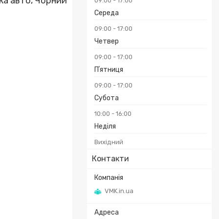
ка авто, Чорний
09:00
17:00
Середа
09:00
17:00
Четвер
09:00
17:00
Пʼятниця
09:00
17:00
Субота
10:00
16:00
Неділя
Вихідний
Контакти
VMK.in.ua