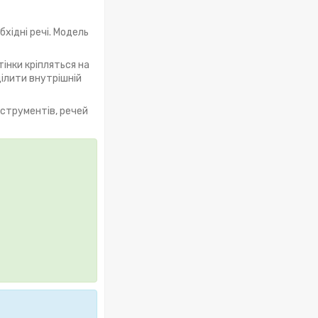
хідні речі. Модель
інки кріпляться на
ілити внутрішній
нструментів, речей