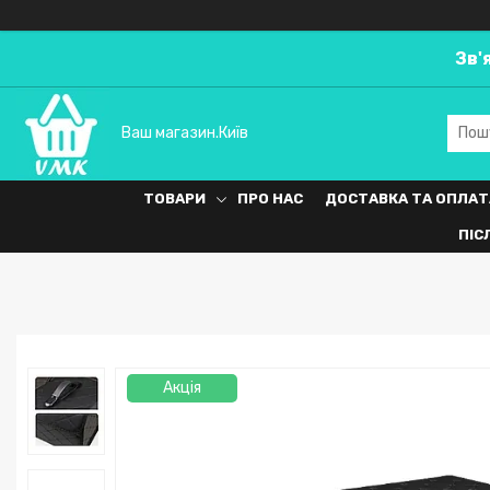
Зв'
Ваш магазин.Київ
ТОВАРИ
ПРО НАС
ДОСТАВКА ТА ОПЛАТ
ПІС
Акція