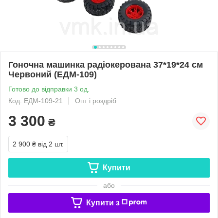
Гоночна машинка радіокерована 37*19*24 см
Червоний (ЕДМ-109)
Готово до відправки 3 од.
Код: ЕДМ-109-21
Опт і роздріб
3 300
₴
2 900 ₴
від 2 шт.
Купити
або
Купити з