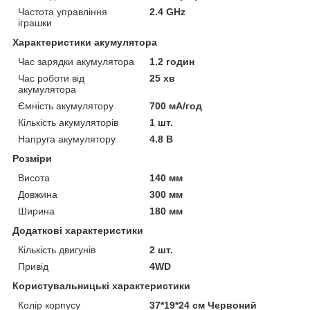
Частота управління
2.4 GHz
іграшки
Характеристики акумулятора
Час зарядки акумулятора
1.2 годин
Час роботи від
25 хв
акумулятора
Ємність акумулятору
700 мА/год
Кількість акумуляторів
1 шт.
Напруга акумулятору
4.8 В
Розміри
Висота
140 мм
Довжина
300 мм
Ширина
180 мм
Додаткові характеристики
Кількість двигунів
2 шт.
Привід
4WD
Користувальницькі характеристики
Колір корпусу
37*19*24 см Червоний