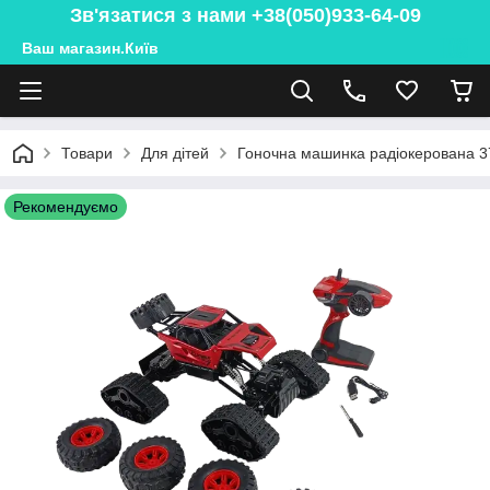
Зв'язатися з нами +38(050)933-64-09
Ваш магазин.Київ
Товари
Для дітей
Гоночна машинка радіокерована 3
Рекомендуємо