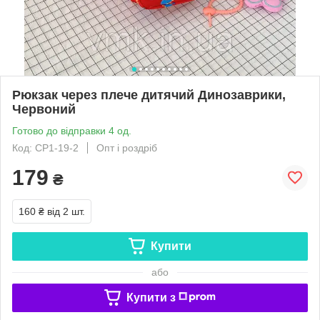
Рюкзак через плече дитячий Динозаврики,
Червоний
Готово до відправки 4 од.
Код: СР1-19-2
Опт і роздріб
179
₴
160 ₴
від 2 шт.
Купити
або
Купити з