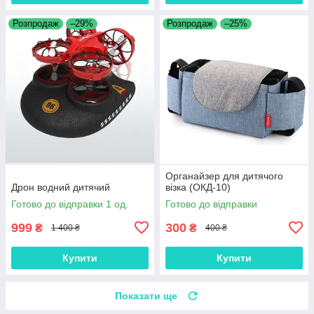
Розпродаж
–29%
Розпродаж
–25%
Органайзер для дитячого
Дрон водний дитячий
візка (ОКД-10)
Готово до відправки 1 од.
Готово до відправки
999
300
₴
₴
1 400 ₴
400 ₴
Купити
Купити
Показати ще