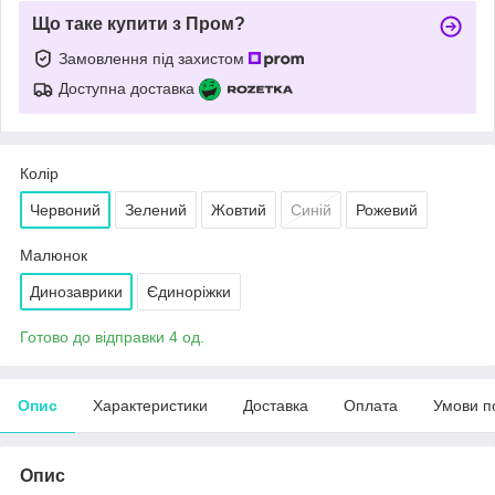
Що таке купити з Пром?
Замовлення під захистом
Доступна доставка
Колір
Червоний
Зелений
Жовтий
Синій
Рожевий
Малюнок
Динозаврики
Єдиноріжки
Готово до відправки 4 од.
Опис
Характеристики
Доставка
Оплата
Умови п
Опис