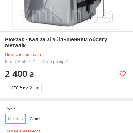
Рюкзак - валіза зі збільшенням обсягу
Металік
Немає в наявності
Код: СР-5801-2
Опт і роздріб
2 400
₴
1 870 ₴
від 2 шт.
Колір
Металік
Сірий
Немає в наявності