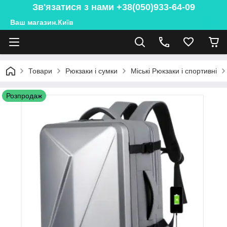
Зв'язатися з нами +38(050)933-64-09
Ваш магазин.Київ
Товари
Рюкзаки і сумки
Міські Рюкзаки і спортивні
Розпродаж