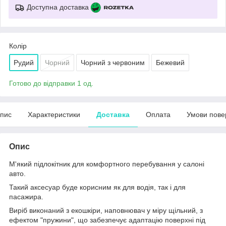
Доступна доставка
Колір
Рудий
Чорний
Чорний з червоним
Бежевий
Готово до відправки 1 од.
пис
Характеристики
Доставка
Оплата
Умови пове
Опис
М'який підлокітник для комфортного перебування у салоні
авто.
Такий аксесуар буде корисним як для водія, так і для
пасажира.
Виріб виконаний з екошкіри, наповнювач у міру щільний, з
ефектом "пружини", що забезпечує адаптацію поверхні під