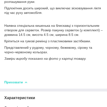
розташування руки.
Підлокітник досить широкий, що виключає зісковзування ліктя
під час руху автомобіля.
Наявна спеціальна кишенька на блискавці з горизонтальним
отвором для серветок. Розмір пакунку серветок (у комплекті) –
довжина 14.5 см, висота 4.5 см, ширина 8.5 см.
Кріпиться на гумові ремінці з пластиковими застібками.
Представлений у рудому, чорному, бежевому, сірому та
чорно-червоному кольорах.
Заміри виробу показано на фото у картці товару.
Приховати
Характеристики