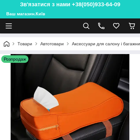
Зв'язатися з нами +38(050)933-64-09
Ваш магазин.Київ
Товари
Автотовари
Аксессуари для салону і багажн
Розпродаж