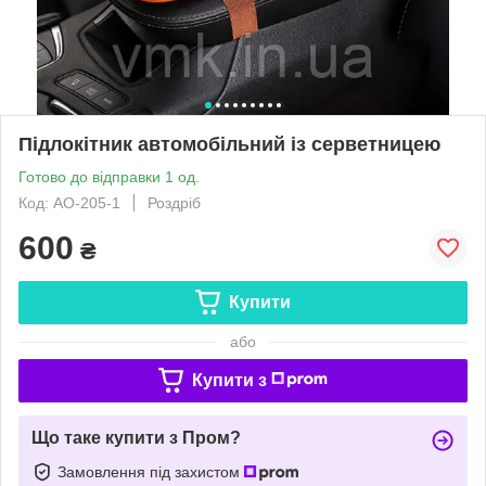
Підлокітник автомобільний із серветницею
Готово до відправки 1 од.
Код: АО-205-1
Роздріб
600
₴
Купити
або
Купити з
Що таке купити з Пром?
Замовлення під захистом