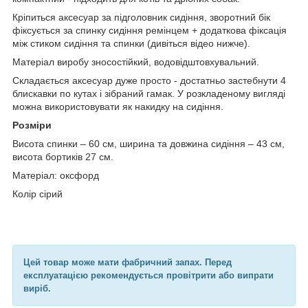
Кріпиться аксесуар за підголовник сидіння, зворотний бік
фіксується за спинку сидіння ремінцем + додаткова фіксація
між стиком сидіння та спинки (дивіться відео нижче).
Матеріал виробу зносостійкий, водовідштовхувальний.
Складається аксесуар дуже просто - достатньо застебнути 4
блискавки по кутах і зібраний гамак. У розкладеному вигляді
можна використовувати як накидку на сидіння.
Розміри
Висота спинки – 60 см, ширина та довжина сидіння – 43 см,
висота бортиків 27 см.
Матеріал: оксфорд
Колір сірий
Цей товар може мати фабричний запах. Перед
експлуатацією рекомендується провітрити або випрати
виріб.