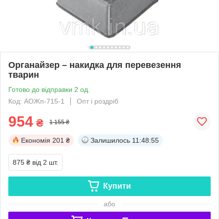
Органайзер – накидка для перевезення
тварин
Готово до відправки 2 од.
Код: АОЖп-715-1
Опт і роздріб
954
₴
1 155 ₴
Економія
201 ₴
Залишилось
11:48:54
875 ₴
від 2 шт.
Купити
або