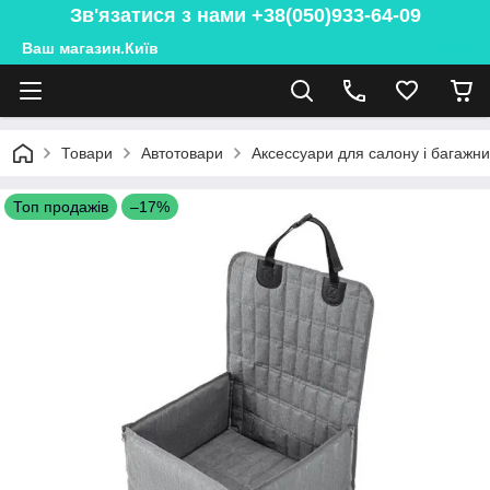
Зв'язатися з нами +38(050)933-64-09
Ваш магазин.Київ
Товари
Автотовари
Аксессуари для салону і багажн
Топ продажів
–17%