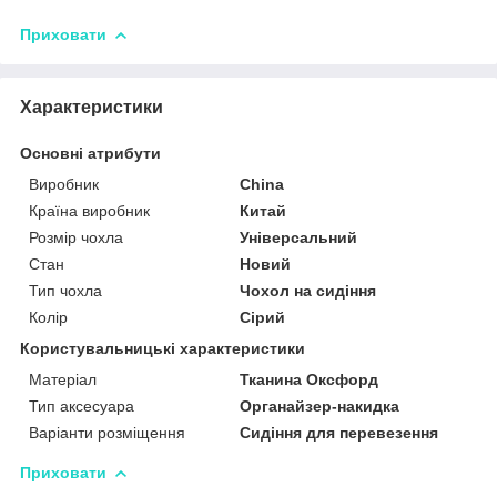
Приховати
Характеристики
Основні атрибути
Виробник
China
Країна виробник
Китай
Розмір чохла
Універсальний
Стан
Новий
Тип чохла
Чохол на сидіння
Колір
Сірий
Користувальницькі характеристики
Матеріал
Тканина Оксфорд
Тип аксесуара
Органайзер-накидка
Варіанти розміщення
Сидіння для перевезення
Приховати