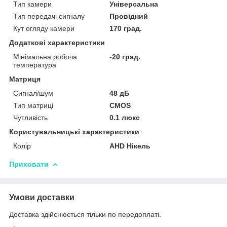
Тип камери
Універсальна
Тип передачі сигналу
Провідний
Кут огляду камери
170 град.
Додаткові характеристики
Мінімальна робоча
-20 град.
температура
Матриця
Сигнал/шум
48 дБ
Тип матриці
CMOS
Чутливість
0.1 люкс
Користувальницькі характеристики
Колір
AHD Нікель
Приховати
Умови доставки
Доставка здійснюється тільки по передоплаті.