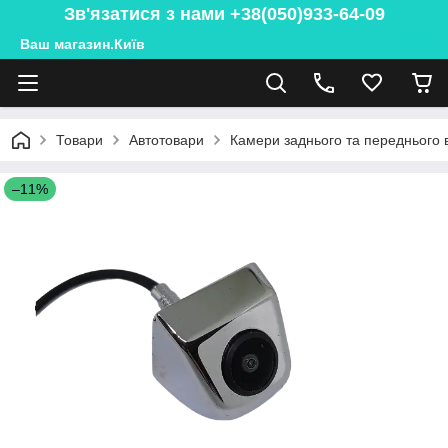
Зв'язатися з нами +38(050)933-64-09
Ваш магазин.Київ
Товари
Автотовари
Камери заднього та переднього 
–11%