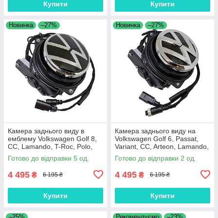
Купити
Купити
Новинка
–27%
Новинка
–27%
Камера заднього виду в
Камера заднього виду на
емблему Volkswagen Golf 8,
Volkswagen Golf 6, Passat,
CC, Lamando, T-Roc, Polo,
Variant, CC, Arteon, Lamando,
Arteon, Beetle AHD1080P,
Beetle, T-Roc,Eos, Polo
Готово до відправки 5 од.
Готово до відправки 2 од.
CVBS Gold Fisheye
AHD1080P CVBS Gold Fishey
4 495
4 495
₴
₴
6 195 ₴
6 195 ₴
Купити
Купити
–25%
Рекомендуємо
–23%