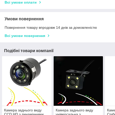
Всі умови оплати
Умови повернення
Повернення товару впродовж 14 днів за домовленістю
Всі умови повернення
Подібні товари компанії
Камера заднього виду
Камера заднього виду
Каме
CCD HD з динамічними
універсальна з
Сріб