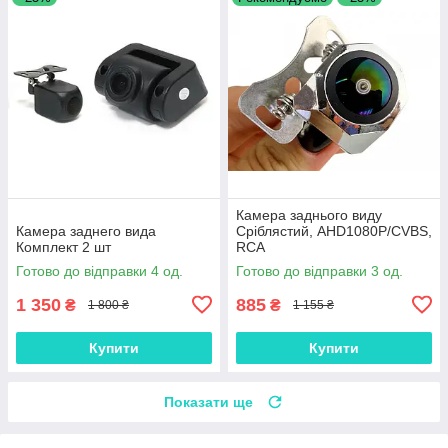
Камера заднього виду
Камера заднего вида
Сріблястий, AHD1080P/CVBS,
Комплект 2 шт
RCA
Готово до відправки 4 од.
Готово до відправки 3 од.
1 350
885
₴
₴
1 800 ₴
1 155 ₴
Купити
Купити
Показати ще