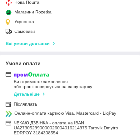
Нова Пошта
Магазини Rozetka
Укрпошта
Самовивіз
Всі умови доставки
Умови оплати
Ви отримаєте замовлення
або гроші повернуться на вашу картку
Детальніше
Післяплата
Онлайн-оплата карткою Visa, Mastercard - LiqPay
ЧЕКАЮ ДЗВІНКА - оплата на IBAN
UA273052990000026004016214975 Tarovik Dmytro
EDRPOY 3184308554