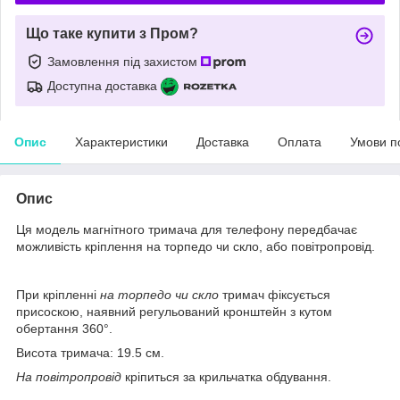
Що таке купити з Пром?
Замовлення під захистом
Доступна доставка
Опис
Характеристики
Доставка
Оплата
Умови п
Опис
Ця модель магнітного тримача для телефону передбачає
можливість кріплення на торпедо чи скло, або повітропровід.
При кріпленні
на торпедо чи скло
тримач фіксується
присоскою, наявний регульований кронштейн з кутом
обертання 360°.
Висота тримача: 19.5 см.
На повітропровід
кріпиться за крильчатка обдування.