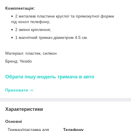
Комплектація:
2 металеві пластини круглої та прямокутної форми
під чохол телефону;
2 змінні кріплення;
1 магнітний тримач діаметром 4.5 см.
Матеріал: пластик, силікон
Бренд: Yesido
Обрати іншу модель тримача в авто
Приховати
Характеристики
Основні
Тримач/підставка для
Телефону