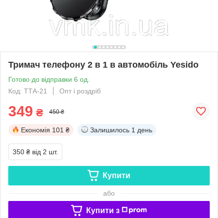
Тримач телефону 2 в 1 в автомобіль Yesido
Готово до відправки 6 од.
Код: ТТА-21
Опт і роздріб
349
₴
450 ₴
Економія
101 ₴
Залишилось
1 день
350 ₴
від 2 шт.
Купити
або
Купити з