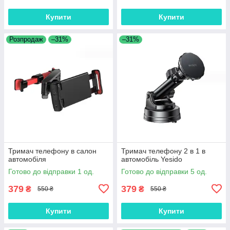
Купити
Купити
Розпродаж
–31%
–31%
Тримач телефону в салон
Тримач телефону 2 в 1 в
автомобіля
автомобіль Yesido
Готово до відправки 1 од.
Готово до відправки 5 од.
379
379
₴
₴
550 ₴
550 ₴
Купити
Купити