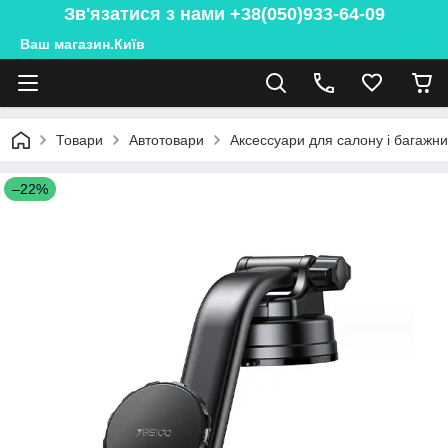
Зв'язатися з нами +38(050)933-64-09
Ваш магазин.Київ
Товари
Автотовари
Аксессуари для салону і багажн
–22%