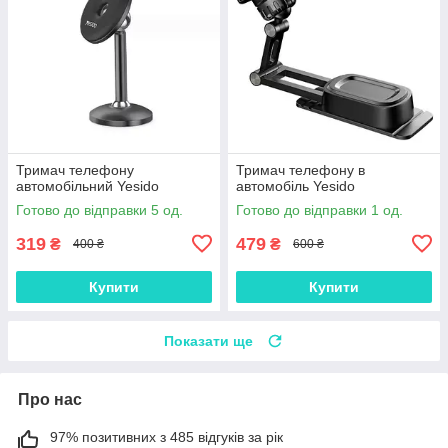
Тримач телефону
Тримач телефону в
автомобільний Yesido
автомобіль Yesido
Готово до відправки 5 од.
Готово до відправки 1 од.
319
479
₴
₴
400 ₴
600 ₴
Купити
Купити
Показати ще
Про нас
97% позитивних з 485 відгуків за рік