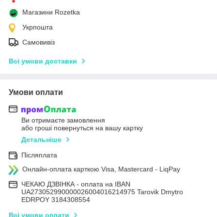
Магазини Rozetka
Укрпошта
Самовивіз
Всі умови доставки
Умови оплати
Ви отримаєте замовлення
або гроші повернуться на вашу картку
Детальніше
Післяплата
Онлайн-оплата карткою Visa, Mastercard - LiqPay
ЧЕКАЮ ДЗВІНКА - оплата на IBAN
UA273052990000026004016214975 Tarovik Dmytro
EDRPOY 3184308554
Всі умови оплати