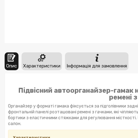
Опис
Характеристики
Інформація для замовлення
Підвісний автоорганайзер-гамак на
ремені з
Органайзер у форматі гамака фіксується за підголівники задніх
фронтальній панелі розташовані ремені з гачками, які чіпляют
бортики з еластичними стяжками для регулювання місткості.
салон.
Характеристики