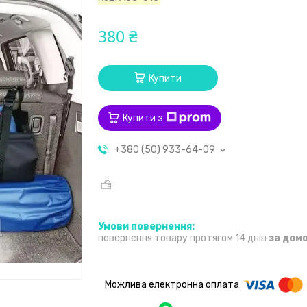
380 ₴
Купити
Купити з
+380 (50) 933-64-09
повернення товару протягом 14 днів
за дом