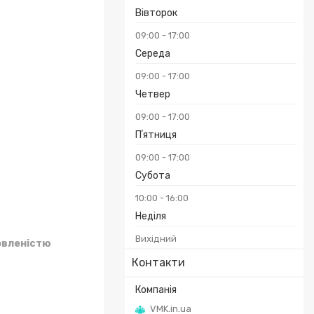
Вівторок
09:00
17:00
Середа
09:00
17:00
Четвер
09:00
17:00
Пʼятниця
09:00
17:00
Субота
10:00
16:00
Неділя
Вихідний
овленістю
Контакти
VMK.in.ua