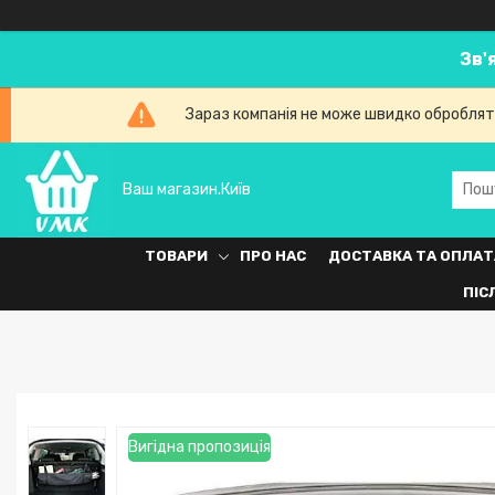
Зв'
Зараз компанія не може швидко обробляти
Ваш магазин.Київ
ТОВАРИ
ПРО НАС
ДОСТАВКА ТА ОПЛАТ
ПІС
Вигідна пропозиція