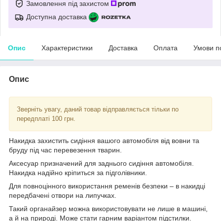
Замовлення під захистом
Доступна доставка
Опис
Характеристики
Доставка
Оплата
Умови п
Опис
Зверніть увагу, даний товар відправляється тільки по
передплаті 100 грн.
Накидка захистить сидіння вашого автомобіля від вовни та
бруду під час перевезення тварин.
Аксесуар призначений для заднього сидіння автомобіля.
Накидка надійно кріпиться за підголівники.
Для повноцінного використання ременів безпеки – в накидці
передбачені отвори на липучках.
Такий органайзер можна використовувати не лише в машині,
а й на природі. Може стати гарним варіантом підстилки.