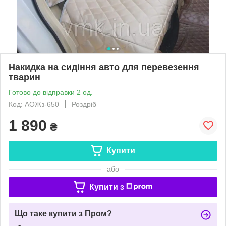
Накидка на сидіння авто для перевезення
тварин
Готово до відправки 2 од.
Код: АОЖз-650
Роздріб
1 890
₴
Купити
або
Купити з
Що таке купити з Пром?