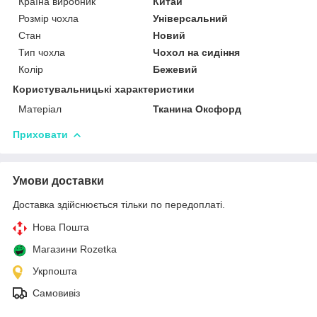
Країна виробник
Китай
Розмір чохла
Універсальний
Стан
Новий
Тип чохла
Чохол на сидіння
Колір
Бежевий
Користувальницькі характеристики
Матеріал
Тканина Оксфорд
Приховати
Умови доставки
Доставка здійснюється тільки по передоплаті.
Нова Пошта
Магазини Rozetka
Укрпошта
Самовивіз