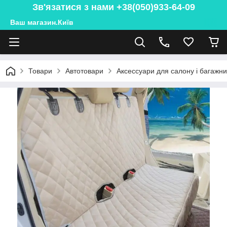
Зв'язатися з нами +38(050)933-64-09
Ваш магазин.Київ
Товари
Автотовари
Аксессуари для салону і багажн