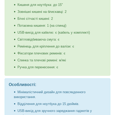
Кишеня для ноутбука: до 15"
Зовнішні кишені на блискавці: 2
Бічні сітчасті кишені: 2
Потаємна кишеня: 1 (на спинці)
USB-вихід для кабелю: є (кабель у комплекті)
Світловідбиваюча смуга: є
Ремінець для кріплення до валізи: є
Фіксатори плечових ременів: є
Спинка та плечові ремені: м'які
Ручка для перенесення: є
Особливості:
Мінімалістичний дизайн для повсякденного
використання.
Відділення для ноутбука до 15 дюймів.
USB-вихід для зручного заряджання гаджетів у