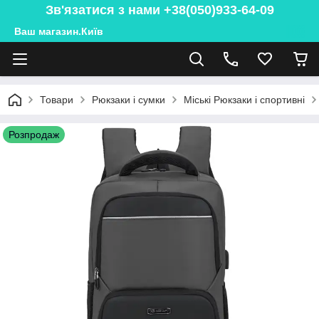
Зв'язатися з нами +38(050)933-64-09
Ваш магазин.Київ
Товари
Рюкзаки і сумки
Міські Рюкзаки і спортивні
Розпродаж