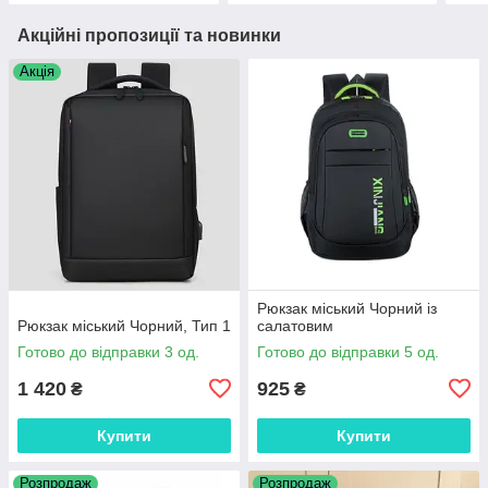
Акційні пропозиції та новинки
Акція
Рюкзак міський Чорний із
Рюкзак міський Чорний, Тип 1
салатовим
Готово до відправки 3 од.
Готово до відправки 5 од.
1 420
925
₴
₴
Купити
Купити
Розпродаж
Розпродаж