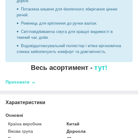
дорозі.
Потаємна кишеня для безпечного зберігання цінних
речей.
Ремінець для кріплення до ручки валізи.
Світловідбиваюча смуга для кращої видимості в
темний час доби.
Водовідштовхувальний поліестер і м'яка ергономічна
спинка забезпечують комфорт та довговічність.
Весь асортимент -
тут!
Приховати
Характеристики
Основні
Країна виробник
Китай
Вікова група
Доросла