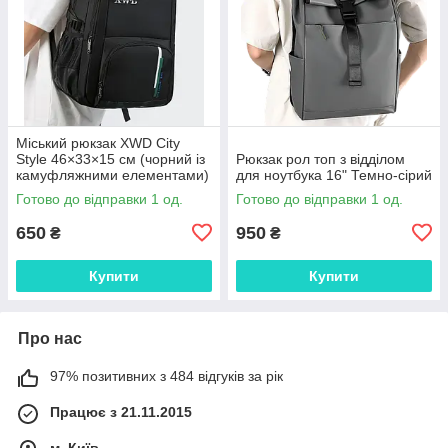
Міський рюкзак XWD City
Style 46×33×15 см (чорний із
Рюкзак рол топ з відділом
камуфляжними елементами)
для ноутбука 16" Темно-сірий
Готово до відправки 1 од.
Готово до відправки 1 од.
650
950
₴
₴
Купити
Купити
Про нас
97% позитивних з 484 відгуків за рік
Працює з 21.11.2015
м. Київ