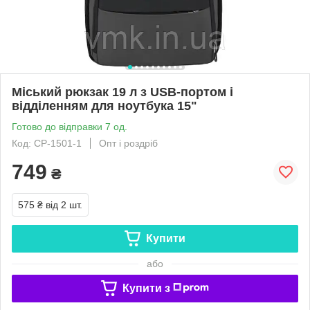
Міський рюкзак 19 л з USB-портом і
відділенням для ноутбука 15"
Готово до відправки 7 од.
Код: СР-1501-1
Опт і роздріб
749
₴
575 ₴
від 2 шт.
Купити
або
Купити з