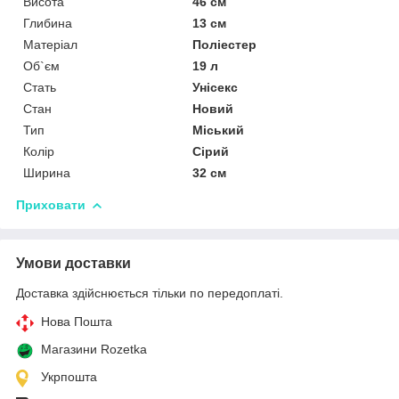
Висота
46 см
Глибина
13 см
Матеріал
Поліестер
Об`єм
19 л
Стать
Унісекс
Стан
Новий
Тип
Міський
Колір
Сірий
Ширина
32 см
Приховати
Умови доставки
Доставка здійснюється тільки по передоплаті.
Нова Пошта
Магазини Rozetka
Укрпошта