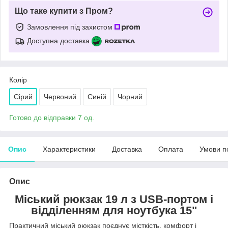
Що таке купити з Пром?
Замовлення під захистом
Доступна доставка
Колір
Сірий
Червоний
Синій
Чорний
Готово до відправки 7 од.
Опис
Характеристики
Доставка
Оплата
Умови п
Опис
Міський рюкзак 19 л з USB-портом і
відділенням для ноутбука 15"
Практичний міський рюкзак поєднує місткість, комфорт і