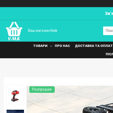
Зв'
Ваш магазин.Київ
ТОВАРИ
ПРО НАС
ДОСТАВКА ТА ОПЛАТ
ПІС
Розпродаж