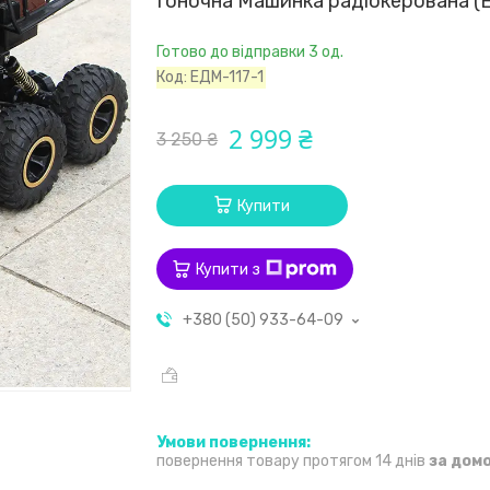
Гоночна Машинка радіокерована (
Готово до відправки 3 од.
Код:
ЕДМ-117-1
2 999 ₴
3 250 ₴
Купити
Купити з
+380 (50) 933-64-09
повернення товару протягом 14 днів
за дом