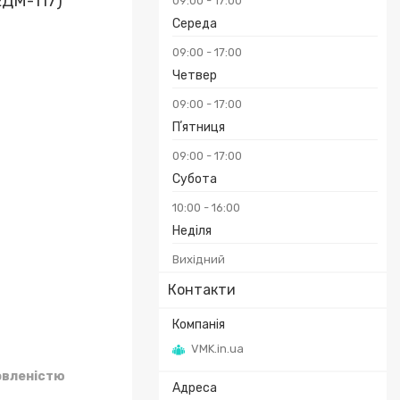
ЕДМ-117)
09:00
17:00
Середа
09:00
17:00
Четвер
09:00
17:00
Пʼятниця
09:00
17:00
Субота
10:00
16:00
Неділя
Вихідний
Контакти
VMK.in.ua
овленістю