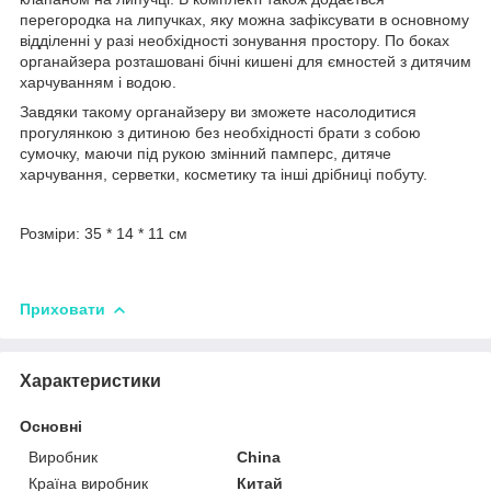
перегородка на липучках, яку можна зафіксувати в основному
відділенні у разі необхідності зонування простору. По боках
органайзера розташовані бічні кишені для ємностей з дитячим
харчуванням і водою.
Завдяки такому органайзеру ви зможете насолодитися
прогулянкою з дитиною без необхідності брати з собою
сумочку, маючи під рукою змінний памперс, дитяче
харчування, серветки, косметику та інші дрібниці побуту.
Розміри: 35 * 14 * 11 см
Приховати
Характеристики
Основні
Виробник
China
Країна виробник
Китай