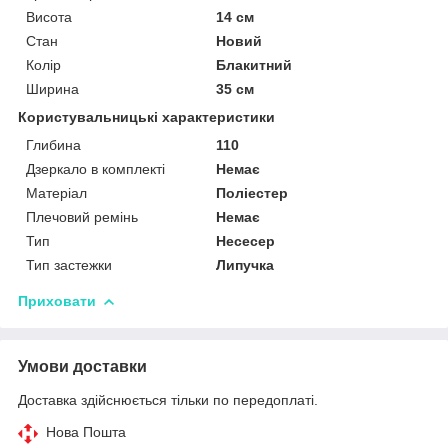
Висота
14 см
Стан
Новий
Колір
Блакитний
Ширина
35 см
Користувальницькі характеристики
Глибина
110
Дзеркало в комплекті
Немає
Матеріал
Поліестер
Плечовий ремінь
Немає
Тип
Несесер
Тип застежки
Липучка
Приховати
Умови доставки
Доставка здійснюється тільки по передоплаті.
Нова Пошта