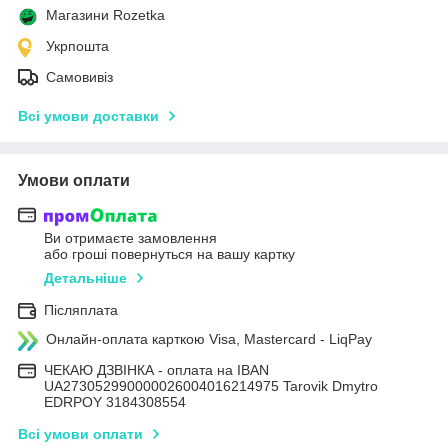
Магазини Rozetka
Укрпошта
Самовивіз
Всі умови доставки
Умови оплати
Ви отримаєте замовлення
або гроші повернуться на вашу картку
Детальніше
Післяплата
Онлайн-оплата карткою Visa, Mastercard - LiqPay
ЧЕКАЮ ДЗВІНКА - оплата на IBAN
UA273052990000026004016214975 Tarovik Dmytro
EDRPOY 3184308554
Всі умови оплати