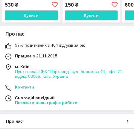
530
150
600
₴
₴
Купити
Купити
Про нас
97% позитивних з 484 відгуків за рік
Працює з 21.11.2015
м. Київ
Пункт видачі ЖК "Паркленд" вул. Березова 44, офіс 71,
індекс 03066, Київ, Україна
Контакти
Сьогодні вихідний
Показати весь графік роботи
Про нас