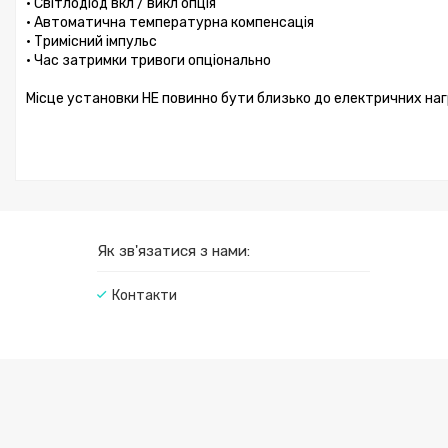
• Світлодіод вкл / викл опція
• Автоматична температурна компенсація
• Тримісний імпульс
• Час затримки тривоги опціонально
Місце установки НЕ повинно бути близько до електричних нагр
Як зв'язатися з нами:
Контакти