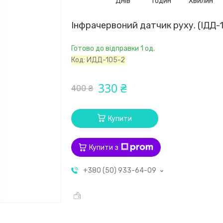
Днів
Годин
Хвилин
Інфрачервоний датчик руху. (ІДД-1
Готово до відправки 1 од.
Код:
ИДД-105-2
330 ₴
400 ₴
Купити
Купити з
+380 (50) 933-64-09