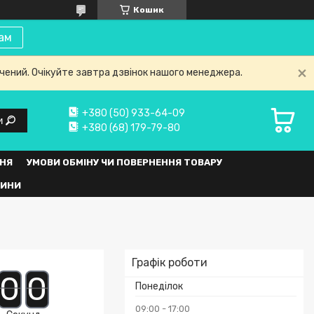
Кошик
ам
нчений. Очікуйте завтра дзвінок нашого менеджера.
+380 (50) 933-64-09
и
+380 (68) 179-79-80
НЯ
УМОВИ ОБМІНУ ЧИ ПОВЕРНЕННЯ ТОВАРУ
ВИНИ
Графік роботи
0
0
Понеділок
09:00
17:00