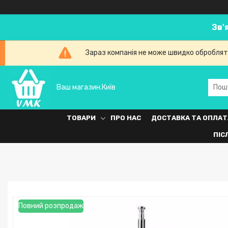
Зв'
Зараз компанія не може швидко обробляти
Ваш магазин.Київ
ТОВАРИ
ПРО НАС
ДОСТАВКА ТА ОПЛАТ
ПІС
Повний розпродаж