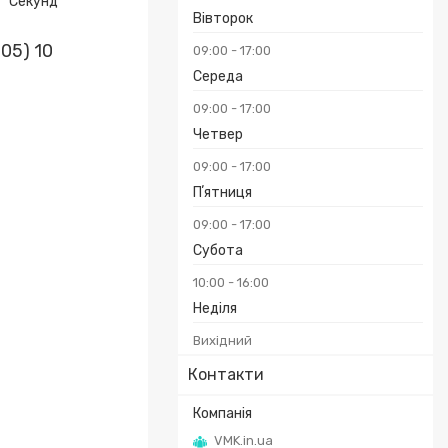
Секунд
Вівторок
05) 10
09:00
17:00
Середа
09:00
17:00
Четвер
09:00
17:00
Пʼятниця
09:00
17:00
Субота
10:00
16:00
Неділя
Вихідний
Контакти
VMK.in.ua