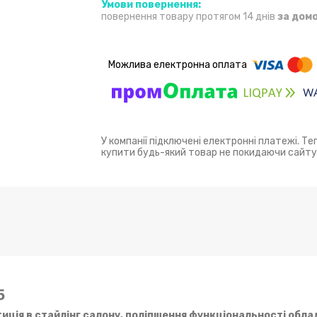
повернення товару протягом 14 днів
за дом
У компанії підключені електронні платежі. Т
купити будь-який товар не покидаючи сайту
5
тиція в стайлінг салону, поліпшення функціональності обла