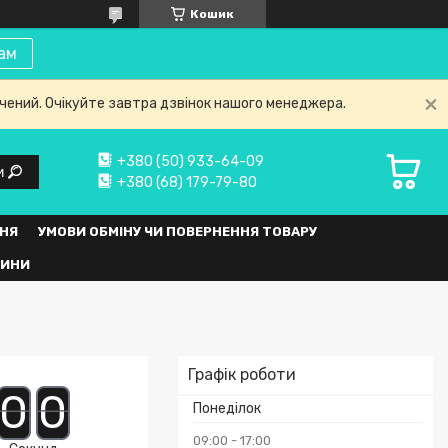
Кошик
ам
нчений. Очікуйте завтра дзвінок нашого менеджера.
+380 (50) 933-64-09
и
+380 (68) 179-79-80
НЯ
УМОВИ ОБМІНУ ЧИ ПОВЕРНЕННЯ ТОВАРУ
ВИНИ
Графік роботи
0
0
Понеділок
09:00
17:00