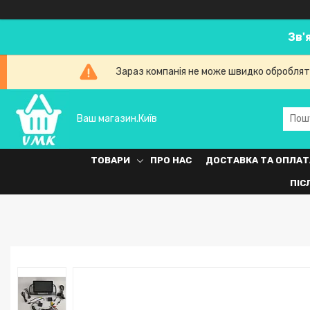
Зв'
Зараз компанія не може швидко обробляти
Ваш магазин.Київ
ТОВАРИ
ПРО НАС
ДОСТАВКА ТА ОПЛАТ
ПІС