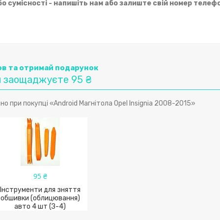
 сумісності - напишіть нам або залиште свій номер телефо
в та отримай подарунок
 заощаджуєте 95 ₴
 при покупці «Android Магнітола Opel Insignia 2008-2015»
95 ₴
Інструменти для зняття
обшивки (облицювання)
авто 4 шт (З-4)