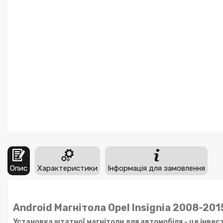
Опис
Характеристики
Інформація для замовлення
Android Магнітола Opel Insignia 2008-201
Установка штатної магнітоли для автомобіля - це інвес