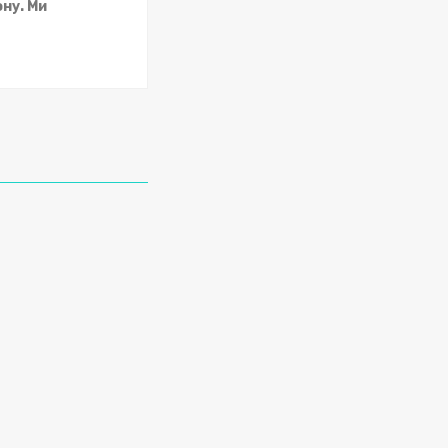
ну. Ми