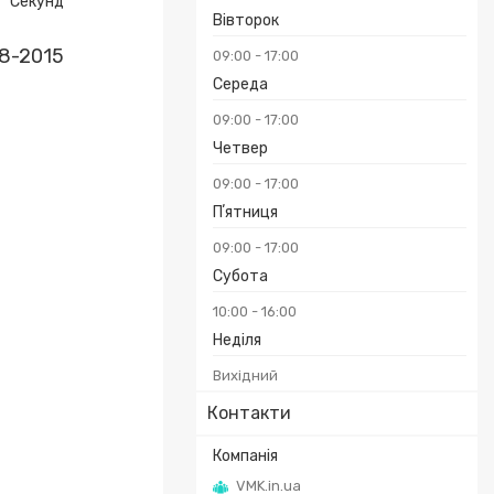
Секунд
Вівторок
08-2015
09:00
17:00
Середа
09:00
17:00
Четвер
09:00
17:00
Пʼятниця
09:00
17:00
Субота
10:00
16:00
Неділя
Вихідний
Контакти
VMK.in.ua