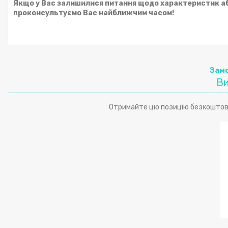
Якщо у Вас залишилися питання щодо характеристик або
проконсультуємо Вас найближчим часом!
Замо
Ви
Отримайте цю позицію безкоштовно